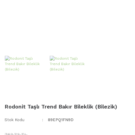
Rodonit Taşlı Trend Bakır Bileklik (Bilezik)
Stok Kodu
89EPQ1FN9D
763,73 TL