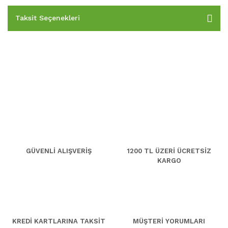
Taksit Seçenekleri
GÜVENLİ ALIŞVERİŞ
1200 TL ÜZERİ ÜCRETSİZ
KARGO
KREDİ KARTLARINA TAKSİT
MÜŞTERİ YORUMLARI