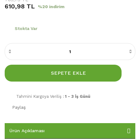
610,98 TL
%20 indirim
Stokta Var
SEPETE EKLE
Tahmini Kargoya Veriliş :
1 - 3 İş Günü
Paylaş
Ürün Açıklaması