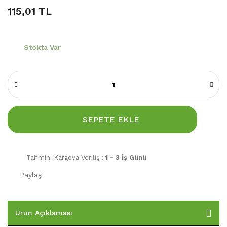
115,01 TL
Stokta Var
SEPETE EKLE
Tahmini Kargoya Veriliş :
1 - 3 İş Günü
Paylaş
Ürün Açıklaması