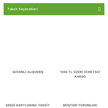
Taksit Seçenekleri
GÜVENLİ ALIŞVERİŞ
1200 TL ÜZERİ ÜCRETSİZ
KARGO
KREDİ KARTLARINA TAKSİT
MÜŞTERİ YORUMLARI