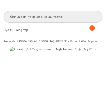
Üye Ol
-
Giriş Yap
Anasayfa
DOĞALTAŞLAR
DOĞALTAŞ KÜPELER
Rodonit (Gül Taşı) ve Hema