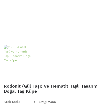
Rodonit (Gül Taşı) ve Hematit Taşlı Tasarım
Doğal Taş Küpe
Stok Kodu
LMQTVX56