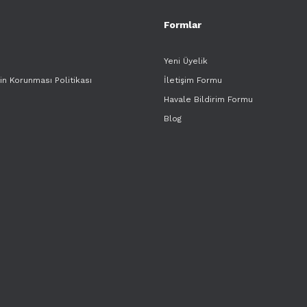
Formlar
Yeni Üyelik
rin Korunması Politikası
İletişim Formu
Havale Bildirim Formu
Blog