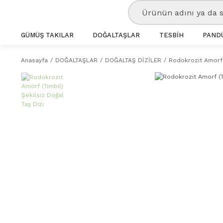
GÜMÜŞ TAKILAR
DOĞALTAŞLAR
TESBİH
PANDÜ
Anasayfa
DOĞALTAŞLAR
DOĞALTAŞ DİZİLER
Rodokrozit Amorf (