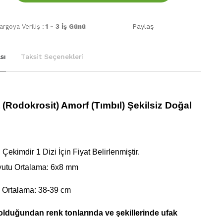
Paylaş
rgoya Veriliş :
1 - 3 İş Günü
sı
Taksit Seçenekleri
(Rodokrosit) Amorf (Tımbıl) Şekilsiz Doğal
Çekimdir 1 Dizi İçin Fiyat Belirlenmiştir.
yutu Ortalama: 6x8 mm
 Ortalama: 38-39 cm
olduğundan renk tonlarında ve şekillerinde ufak