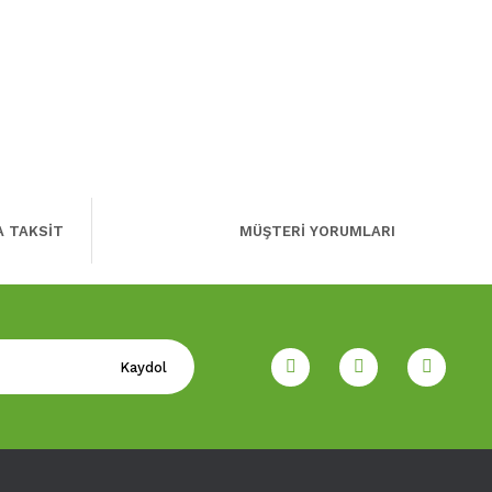
A TAKSİT
MÜŞTERİ YORUMLARI
Kaydol