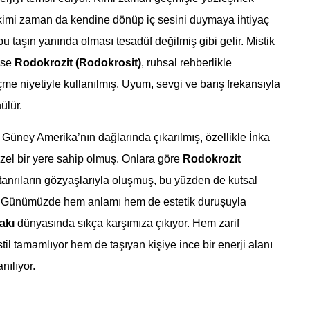
 kimi zaman da kendine dönüp iç sesini duymaya ihtiyaç
 taşın yanında olması tesadüf değilmiş gibi gelir. Mistik
ise
Rodokrozit (Rodokrosit)
, ruhsal rehberlikle
me niyetiyle kullanılmış. Uyum, sevgi ve barış frekansıyla
nülür.
Güney Amerika’nın dağlarında çıkarılmış, özellikle İnka
zel bir yere sahip olmuş. Onlara göre
Rodokrozit
tanrıların gözyaşlarıyla oluşmuş, bu yüzden de kutsal
. Günümüzde hem anlamı hem de estetik duruşuyla
takı
dünyasında sıkça karşımıza çıkıyor. Hem zarif
il tamamlıyor hem de taşıyan kişiye ince bir enerji alanı
ılıyor.