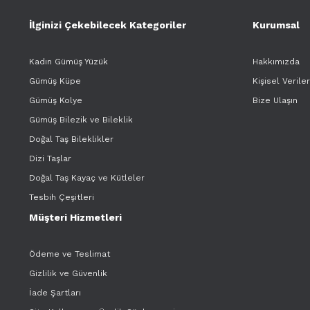
İlginizi Çekebilecek Kategoriler
Kurumsal
Kadın Gümüş Yüzük
Hakkımızda
Gümüş Küpe
Kişisel Verile
Gümüş Kolye
Bize Ulaşın
Gümüş Bilezik ve Bileklik
Doğal Taş Bileklikler
Dizi Taşlar
Doğal Taş Kayaç ve Kütleler
Tesbih Çeşitleri
Müşteri Hizmetleri
Ödeme ve Teslimat
Gizlilik ve Güvenlik
İade Şartları