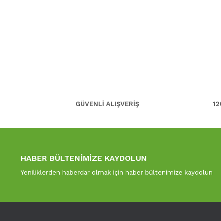
GÜVENLİ ALIŞVERİŞ
12
HABER BÜLTENİMİZE KAYDOLUN
Yeniliklerden haberdar olmak için haber bültenimize kaydolun