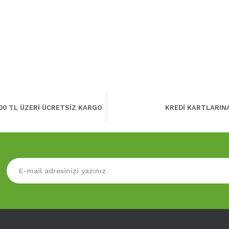
00 TL ÜZERİ ÜCRETSİZ KARGO
KREDİ KARTLARIN