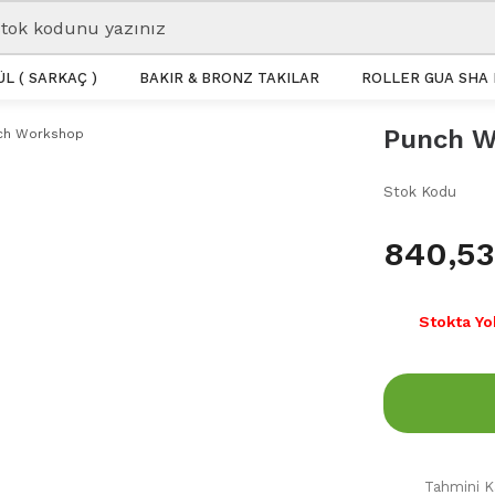
L ( SARKAÇ )
BAKIR & BRONZ TAKILAR
ROLLER GUA SHA 
Punch W
Stok Kodu
840,53
Stokta Yo
Tahmini Ka