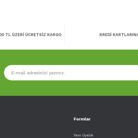
00 TL ÜZERİ ÜCRETSİZ KARGO
KREDİ KARTLARIN
Formlar
Yeni Üyelik