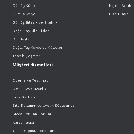
Gümüş Küpe
Kişisel Verile
Gümüş Kolye
Bize Ulaşın
Gümüş Bilezik ve Bileklik
Doğal Taş Bileklikler
Dizi Taşlar
Doğal Taş Kayaç ve Kütleler
Tesbih Çeşitleri
Müşteri Hizmetleri
Ödeme ve Teslimat
Gizlilik ve Güvenlik
İade Şartları
Site Kullanım ve Üyelik Sözleşmesi
Sıkça Sorulan Sorular
Kargo Takibi
Yüzük Ölçüsü Hesaplama