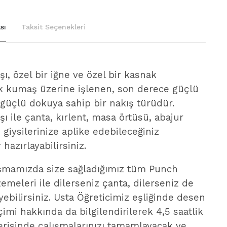
sı
Taksit Seçenekleri
ı, özel bir iğne ve özel bir kasnak
ak kumaş üzerine işlenen, son derece güçlü
 güçlü dokuya sahip bir nakış türüdür.
ı ile çanta, kırlent, masa örtüsü, abajur
i giysilerinize aplike edebileceğiniz
hazırlayabilirsiniz.
ışmamızda size sağladığımız tüm Punch
emeleri ile dilerseniz çanta, dilerseniz de
eyebilirsiniz. Usta Öğreticimiz eşliğinde desen
imi hakkında da bilgilendirilerek 4,5 saatlik
erisinde çalışmalarınızı tamamlayacak ve