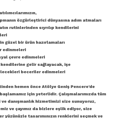
atılımcılarımızın,
apmanın özgürleştirici dünyasına adım atmaları
atın rutinlerinden sıyrılıp kendilerini
leri
çin güzel bir ürün hazırlamaları
er edinmeleri
osyal çevre edinmeleri
e kendilerine gelir sağlayacak, işe
lecekleri beceriler edinmeleri
atinden hemen önce Atölye Geniş Pencere'de
başlamamız için yeterlidir. Çalışmalarımızda tüm
 ve danışmanlık hizmetimizi size sunuyoruz,
miz ve çayımız da bizlere eşlik ediyor, size
er yüzünüzle tasarımınızın renklerini seçmek ve