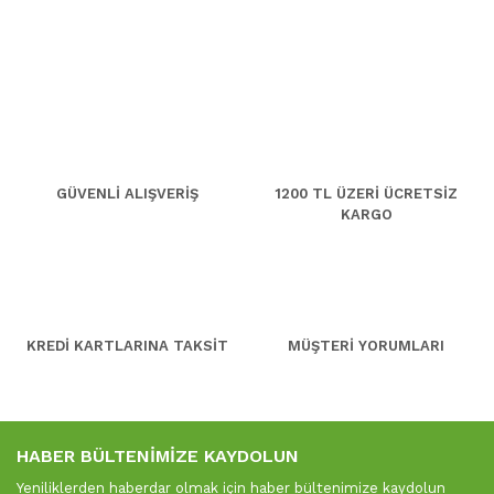
GÜVENLİ ALIŞVERİŞ
1200 TL ÜZERİ ÜCRETSİZ
KARGO
KREDİ KARTLARINA TAKSİT
MÜŞTERİ YORUMLARI
HABER BÜLTENİMİZE KAYDOLUN
Yeniliklerden haberdar olmak için haber bültenimize kaydolun