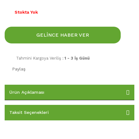
Stokta Yok
GELİNCE HABER VER
Tahmini Kargoya Veriliş :
1 - 3 İş Günü
Paylaş
Ürün Açıklaması
Taksit Seçenekleri