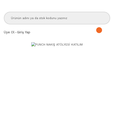
Üye Ol
-
Giriş Yap