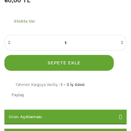
60,00 TL
Stokta Var
SEPETE EKLE
Tahmini Kargoya Veriliş :
1 - 3 İş Günü
Paylaş
Ürün Açıklaması