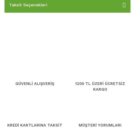
Taksit Seçenekleri
GÜVENLİ ALIŞVERİŞ
1200 TL ÜZERİ ÜCRETSİZ
KARGO
KREDİ KARTLARINA TAKSİT
MÜŞTERİ YORUMLARI