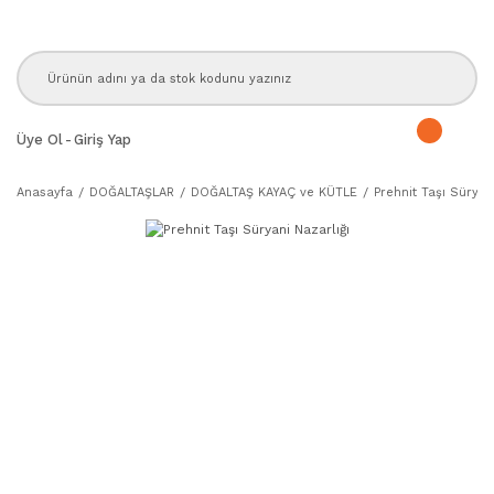
Üye Ol
-
Giriş Yap
Anasayfa
DOĞALTAŞLAR
DOĞALTAŞ KAYAÇ ve KÜTLE
Prehnit Taşı Süryan