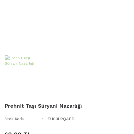
Prehnit Taşı Süryani Nazarlığı
Stok Kodu
TUG3U2QAED