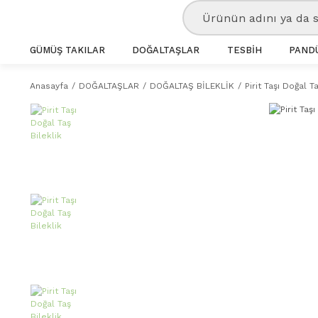
GÜMÜŞ TAKILAR
DOĞALTAŞLAR
TESBİH
PANDÜ
Anasayfa
DOĞALTAŞLAR
DOĞALTAŞ BİLEKLİK
Pirit Taşı Doğal T