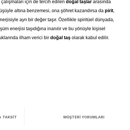
 çalışmaları için de tercih edilen
doğal taşlar
arasında
nüşüyle altına benzemesi, ona şöhret kazandırsa da
pirit
,
rjisiyle ayrı bir değer taşır. Özellikle spiritüel dünyada,
şüm enerjisi taşıdığına inanılır ve bu yönüyle kişisel
uklarında ilham verici bir
doğal taş
olarak kabul edilir.
A TAKSİT
MÜŞTERİ YORUMLARI