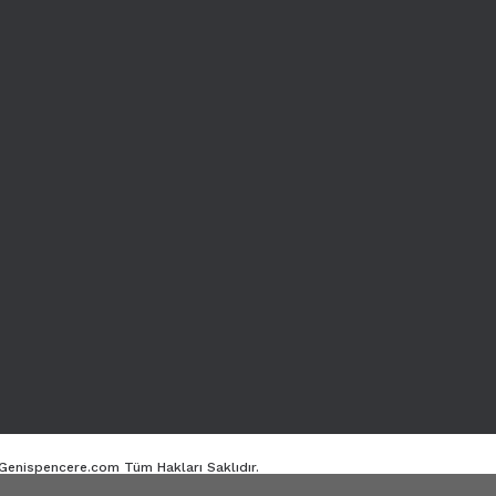
. Genispencere.com Tüm Hakları Saklıdır.