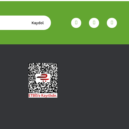
Kaydol