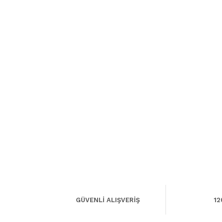
GÜVENLİ ALIŞVERİŞ
12