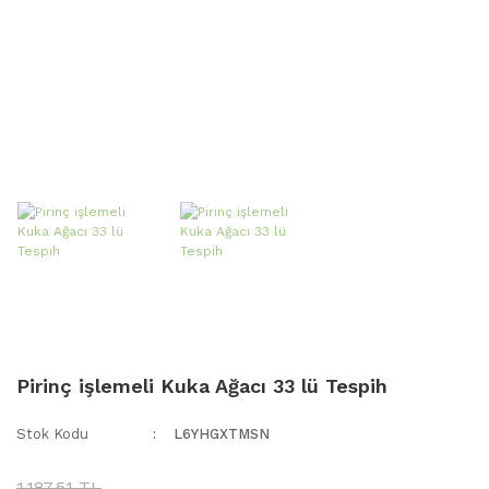
Pirinç işlemeli Kuka Ağacı 33 lü Tespih
Stok Kodu
L6YHGXTMSN
1.187,51 TL