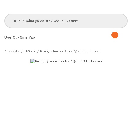
Üye Ol
-
Giriş Yap
Anasayfa
TESBİH
Pirinç işlemeli Kuka Ağacı 33 lü Tespih