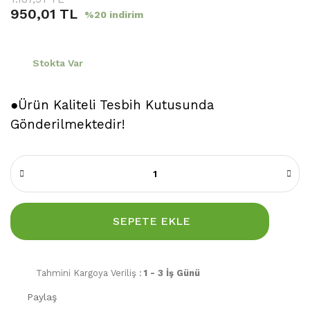
950,01 TL
%20 indirim
Stokta Var
●Ürün Kaliteli Tesbih Kutusunda
Gönderilmektedir!
SEPETE EKLE
Tahmini Kargoya Veriliş :
1 - 3 İş Günü
Paylaş