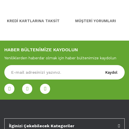
KREDİ KARTLARINA TAKSİT
MÜŞTERİ YORUMLARI
HABER BÜLTENİMİZE KAYDOLUN
Yeniliklerden haberdar olmak için haber bültenimize kaydolun
Kaydol
İlginizi Çekebilecek Kategoriler