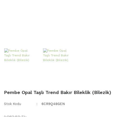
Pembe Opal Taşlı Trend Bakır Bileklik (Bilezik)
Stok Kodu
6CR9Q48GEN
1.062,53 TL