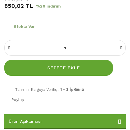
850,02 TL
%20 indirim
Stokta Var
SEPETE EKLE
Tahmini Kargoya Veriliş :
1 - 3 İş Günü
Paylaş
Ürün Açıklaması