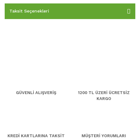
Taksit Seçenekleri
GÜVENLİ ALIŞVERİŞ
1200 TL ÜZERİ ÜCRETSİZ
KARGO
KREDİ KARTLARINA TAKSİT
MÜŞTERİ YORUMLARI