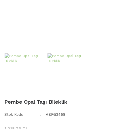
Pembe Opal Taşı Bileklik
Stok Kodu
AEFG3458
1.218,75 TL