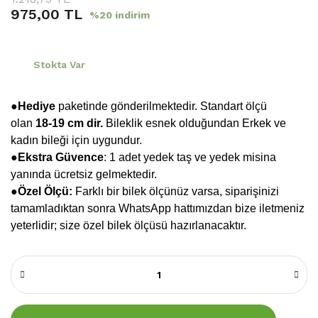
975,00 TL
%20 indirim
Stokta Var
●Hediye
paketinde gönderilmektedir. Standart ölçü
olan
18-19 cm dir.
Bileklik esnek olduğundan Erkek ve
kadın bileği için uygundur.
●
Ekstra Güvence
: 1 adet yedek taş ve yedek misina
yanında ücretsiz gelmektedir.
●Özel Ölçü:
Farklı bir bilek ölçünüz varsa, siparişinizi
tamamladıktan sonra WhatsApp hattımızdan bize iletmeniz
yeterlidir; size özel bilek ölçüsü hazırlanacaktır.