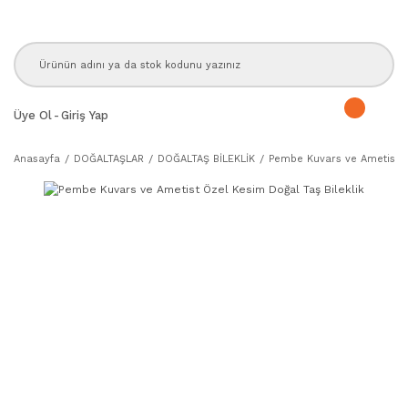
Üye Ol
-
Giriş Yap
Anasayfa
DOĞALTAŞLAR
DOĞALTAŞ BİLEKLİK
Pembe Kuvars ve Ametist Öz