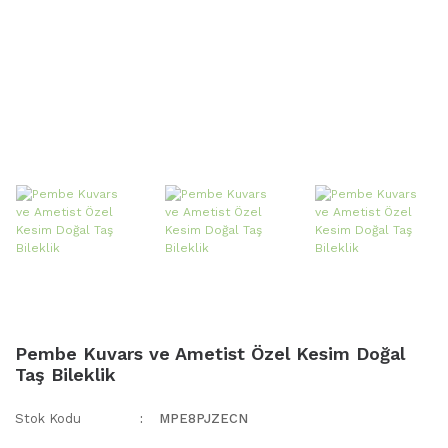
Pembe Kuvars ve Ametist Özel Kesim Doğal
Taş Bileklik
Stok Kodu
MPE8PJZECN