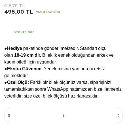
618,75 TL
495,00 TL
%20 indirim
Stokta Var
●Hediye
paketinde gönderilmektedir. Standart ölçü
olan
18-19 cm dir.
Bileklik esnek olduğundan erkek ve
kadın bileği için uygundur.
●
Ekstra Güvence
: Yedek misina yanında ücretsiz
gelmektedir.
●Özel Ölçü:
Farklı bir bilek ölçünüz varsa, siparişinizi
tamamladıktan sonra WhatsApp hattımızdan bize iletmeniz
yeterlidir; size özel bilek ölçüsü hazırlanacaktır.