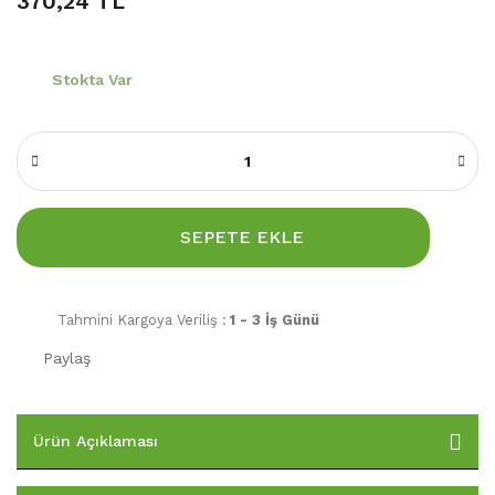
370,24 TL
Stokta Var
SEPETE EKLE
Tahmini Kargoya Veriliş :
1 - 3 İş Günü
Paylaş
Ürün Açıklaması