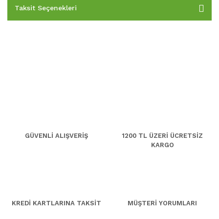
Taksit Seçenekleri
GÜVENLİ ALIŞVERİŞ
1200 TL ÜZERİ ÜCRETSİZ
KARGO
KREDİ KARTLARINA TAKSİT
MÜŞTERİ YORUMLARI