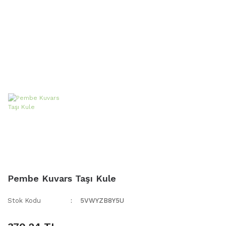
Pembe Kuvars Taşı Kule
Stok Kodu
5VWYZB8Y5U