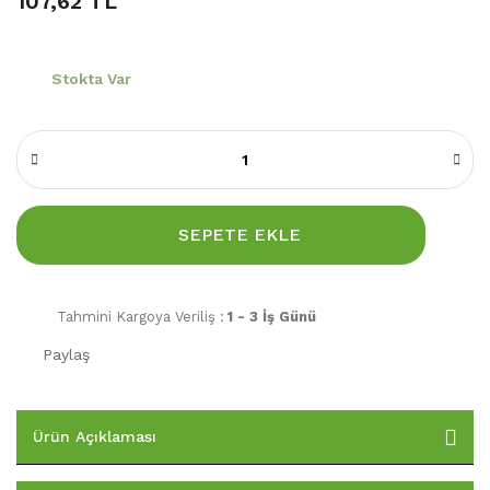
107,62 TL
Stokta Var
SEPETE EKLE
Tahmini Kargoya Veriliş :
1 - 3 İş Günü
Paylaş
Ürün Açıklaması