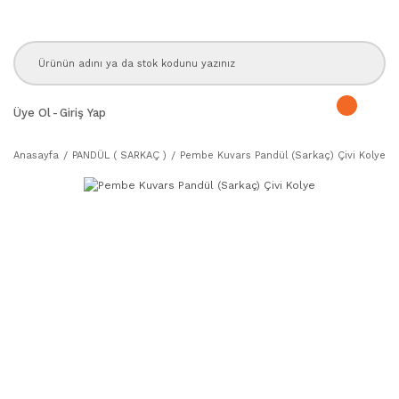
Üye Ol
-
Giriş Yap
Anasayfa
PANDÜL ( SARKAÇ )
Pembe Kuvars Pandül (Sarkaç) Çivi Kolye