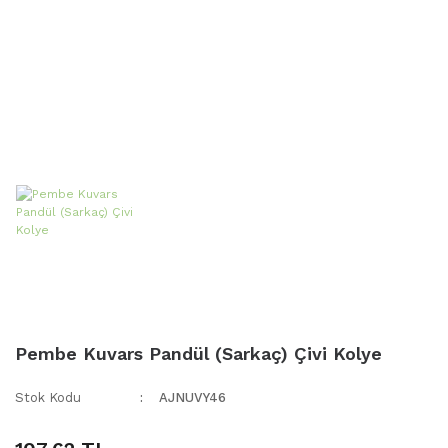
Pembe Kuvars Pandül (Sarkaç) Çivi Kolye
Stok Kodu
AJNUVY46