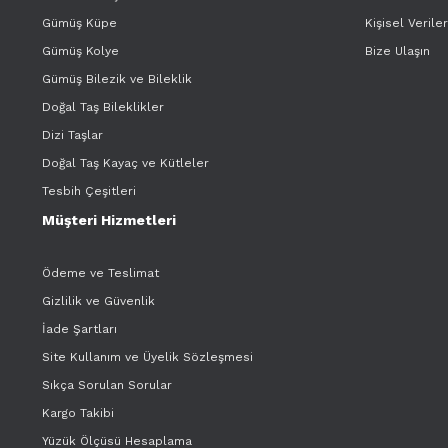
Gümüş Küpe
Kişisel Verile
Gümüş Kolye
Bize Ulaşın
Gümüş Bilezik ve Bileklik
Doğal Taş Bileklikler
Dizi Taşlar
Doğal Taş Kayaç ve Kütleler
Tesbih Çeşitleri
Müşteri Hizmetleri
Ödeme ve Teslimat
Gizlilik ve Güvenlik
İade Şartları
Site Kullanım ve Üyelik Sözleşmesi
Sıkça Sorulan Sorular
Kargo Takibi
Yüzük Ölçüsü Hesaplama