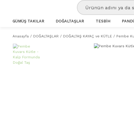
GÜMÜŞ TAKILAR
DOĞALTAŞLAR
TESBİH
PANDÜ
Anasayfa
DOĞALTAŞLAR
DOĞALTAŞ KAYAÇ ve KÜTLE
Pembe Kuv