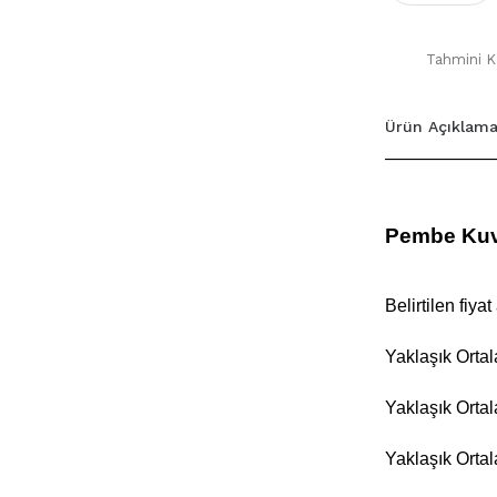
Tahmini Ka
Ürün Açıklama
Pembe Kuv
Belirtilen fiyat 
Yaklaşık Orta
Yaklaşık Orta
Yaklaşık Ortal