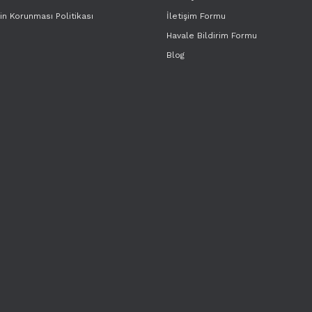
rin Korunması Politikası
İletişim Formu
Havale Bildirim Formu
Blog