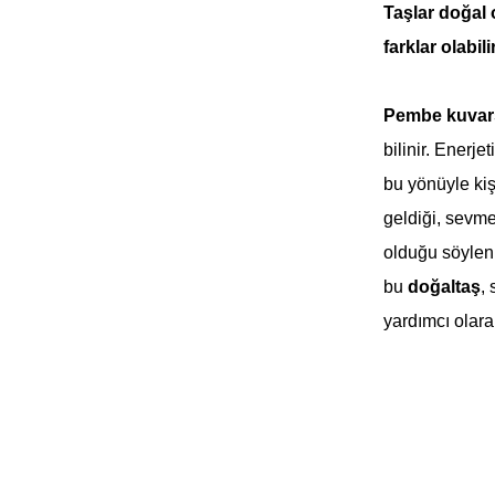
Taşlar doğal 
farklar olabilir
Pembe kuvar
bilinir. Enerje
bu yönüyle kiş
geldiği, sevme
olduğu söyleni
bu
doğaltaş
,
yardımcı olara