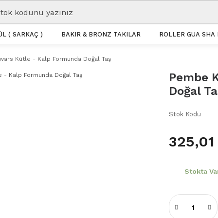
L ( SARKAÇ )
BAKIR & BRONZ TAKILAR
ROLLER GUA SHA 
ars Kütle - Kalp Formunda Doğal Taş
Pembe K
Doğal Ta
Stok Kodu
325,01
Stokta Va