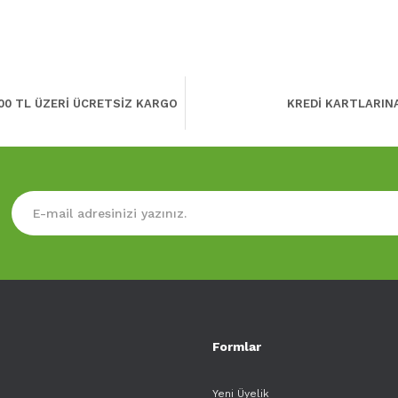
00 TL ÜZERİ ÜCRETSİZ KARGO
KREDİ KARTLARIN
Formlar
Yeni Üyelik