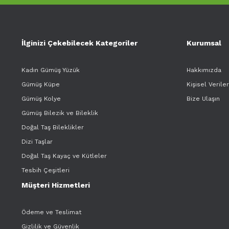
İlginizi Çekebilecek Kategoriler
Kurumsal
Kadın Gümüş Yüzük
Hakkımızda
Gümüş Küpe
Kişisel Verile
Gümüş Kolye
Bize Ulaşın
Gümüş Bilezik ve Bileklik
Doğal Taş Bileklikler
Dizi Taşlar
Doğal Taş Kayaç ve Kütleler
Tesbih Çeşitleri
Müşteri Hizmetleri
Ödeme ve Teslimat
Gizlilik ve Güvenlik