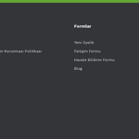
Formlar
Yeni Üyelik
rin Korunması Politikası
İletişim Formu
Havale Bildirim Formu
Blog