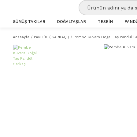
GÜMÜŞ TAKILAR
DOĞALTAŞLAR
TESBİH
PANDÜ
Anasayfa
PANDÜL ( SARKAÇ )
Pembe Kuvars Doğal Taş Pandül S