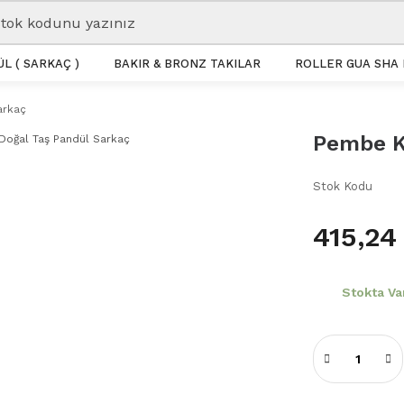
L ( SARKAÇ )
BAKIR & BRONZ TAKILAR
ROLLER GUA SHA 
arkaç
Pembe K
Stok Kodu
415,24
Stokta Va