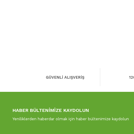
GÜVENLİ ALIŞVERİŞ
12
HABER BÜLTENİMİZE KAYDOLUN
Yeniliklerden haberdar olmak için haber bültenimize kaydolun