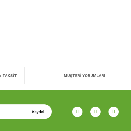
A TAKSİT
MÜŞTERİ YORUMLARI
Kaydol