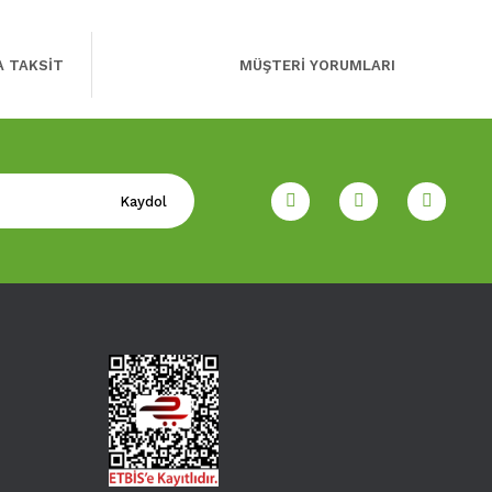
A TAKSİT
MÜŞTERİ YORUMLARI
Kaydol