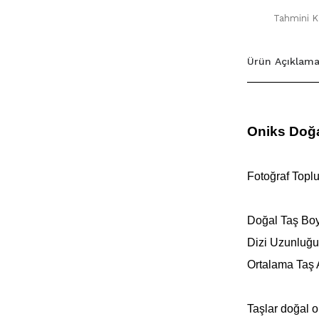
Tahmini Ka
Ürün Açıklama
Oniks Doğa
Fotoğraf Toplu 
Doğal Taş Boy
Dizi Uzunluğu
Ortalama Taş 
Taşlar doğal o