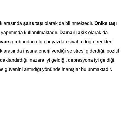
k arasında
şans taşı
olarak da bilinmektedir.
Oniks taşı
yapımında kullanılmaktadır.
Damarlı akik
olarak da
vars
grubundan olup beyazdan siyaha doğru renkleri
 arasında insana enerji verdiği ve stresi giderdiği, pozitif
aklandırdığı, nazara iyi geldiği, depresyona iyi geldiği,
e güvenini arttırdığı yönünde inanışlar bulunmaktadır.