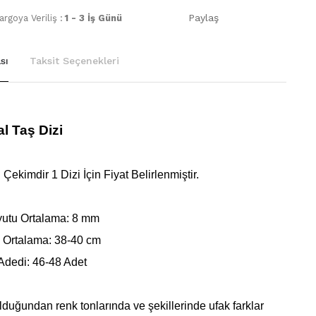
Paylaş
rgoya Veriliş :
1 - 3 İş Günü
sı
Taksit Seçenekleri
l Taş Dizi
Çekimdir 1 Dizi İçin Fiyat Belirlenmiştir.
utu Ortalama: 8 mm
 Ortalama: 38-40 cm
Adedi: 46-48 Adet
lduğundan renk tonlarında ve şekillerinde ufak farklar