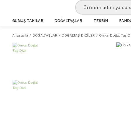
GÜMÜŞ TAKILAR
DOĞALTAŞLAR
TESBİH
PANDÜ
Anasayfa
DOĞALTAŞLAR
DOĞALTAŞ DİZİLER
Oniks Doğal Taş Di