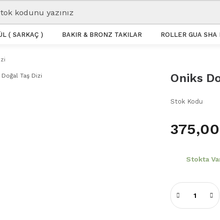
L ( SARKAÇ )
BAKIR & BRONZ TAKILAR
ROLLER GUA SHA 
zi
Oniks Do
Stok Kodu
375,00
Stokta Va