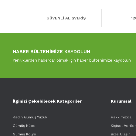
GÜVENLİ ALIŞVERİŞ
12
HABER BÜLTENİMİZE KAYDOLUN
Yeniliklerden haberdar olmak için haber bültenimize kaydolun
İlginizi Çekebilecek Kategoriler
Kurumsal
Kadın Gümüş Yüzük
Hakkımızda
Gümüş Küpe
Kişisel Verile
Gümüş Kolye
Bize Ulaşın