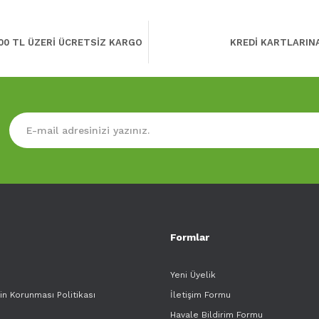
00 TL ÜZERİ ÜCRETSİZ KARGO
KREDİ KARTLARIN
Formlar
Yeni Üyelik
rin Korunması Politikası
İletişim Formu
Havale Bildirim Formu