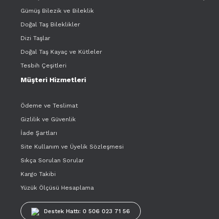
Gümüş Bilezik ve Bileklik
Doğal Taş Bileklikler
Dizi Taşlar
Doğal Taş Kayaç ve Kütleler
Tesbih Çeşitleri
Müşteri Hizmetleri
Ödeme ve Teslimat
Gizlilik ve Güvenlik
İade Şartları
Site Kullanım ve Üyelik Sözleşmesi
Sıkça Sorulan Sorular
Kargo Takibi
Yüzük Ölçüsü Hesaplama
Destek Hattı: 0 506 023 71 56