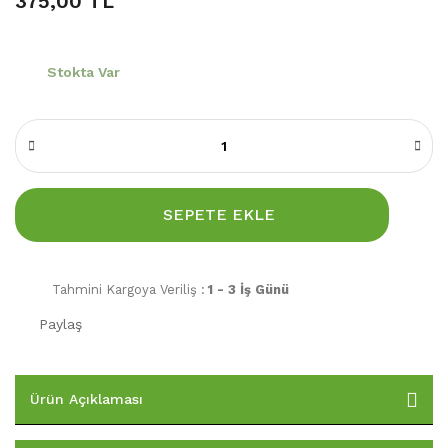
375,00 TL
Stokta Var
SEPETE EKLE
Tahmini Kargoya Veriliş :
1 - 3 İş Günü
Paylaş
Ürün Açıklaması