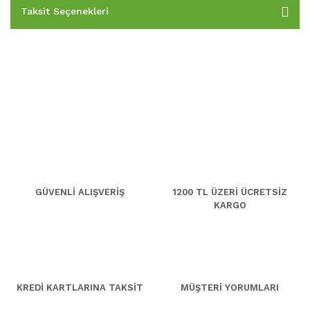
Taksit Seçenekleri
GÜVENLİ ALIŞVERİŞ
1200 TL ÜZERİ ÜCRETSİZ
KARGO
KREDİ KARTLARINA TAKSİT
MÜŞTERİ YORUMLARI