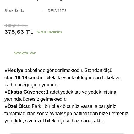
Stok Kodu
DFLV1578
469,54 TL
375,63 TL
%20 indirim
Stokta Var
●Hediye
paketinde gönderilmektedir. Standart ölçü
olan
18-19 cm dir.
Bileklik esnek olduğundan Erkek ve
kadın bileği için uygundur.
●
Ekstra Güvence
: 1 adet yedek taş ve yedek misina
yanında ücretsiz gelmektedir.
●Özel Ölçü:
Farklı bir bilek ölçünüz varsa, siparişinizi
tamamladıktan sonra WhatsApp hattımızdan bize iletmeniz
yeterlidir; size özel bilek ölçüsü hazırlanacaktır.