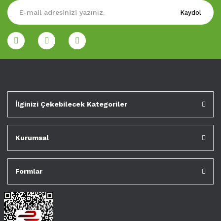
Kaydol
İlginizi Çekebilecek Kategoriler
Kurumsal
Formlar