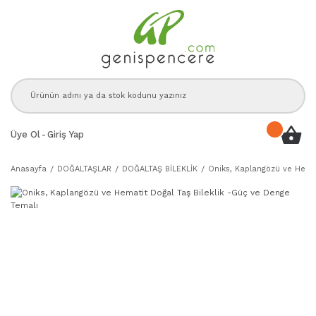
Üye Ol
-
Giriş Yap
Anasayfa
DOĞALTAŞLAR
DOĞALTAŞ BİLEKLİK
Oniks, Kaplangözü ve Hemat