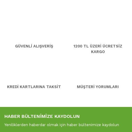
GÜVENLİ ALIŞVERİŞ
1200 TL ÜZERİ ÜCRETSİZ
KARGO
KREDİ KARTLARINA TAKSİT
MÜŞTERİ YORUMLARI
HABER BÜLTENİMİZE KAYDOLUN
Yeniliklerden haberdar olmak için haber bültenimize kaydolun