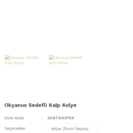
Okyanus Sedefli Kalp Kolye
Stok Kodu
3ANTWK1PDK
Seçenekler