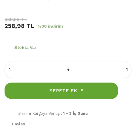
369,98 TL
258,98 TL
%30 indirim
Stokta Var
SEPETE EKLE
Tahmini Kargoya Veriliş :
1 - 3 İş Günü
Paylaş