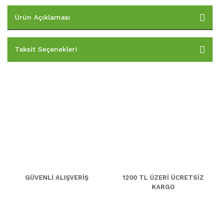
Ürün Açıklaması
Taksit Seçenekleri
GÜVENLİ ALIŞVERİŞ
1200 TL ÜZERİ ÜCRETSİZ
KARGO