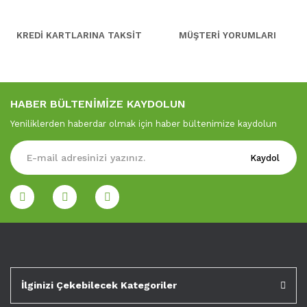
KREDİ KARTLARINA TAKSİT
MÜŞTERİ YORUMLARI
HABER BÜLTENİMİZE KAYDOLUN
Yeniliklerden haberdar olmak için haber bültenimize kaydolun
Kaydol
İlginizi Çekebilecek Kategoriler