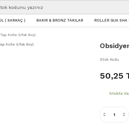
L ( SARKAÇ )
BAKIR & BRONZ TAKILAR
ROLLER GUA SHA 
Taşı Kütle (Ufak Boy)
Obsidyen
Stok Kodu
50,25 
Stokta Va