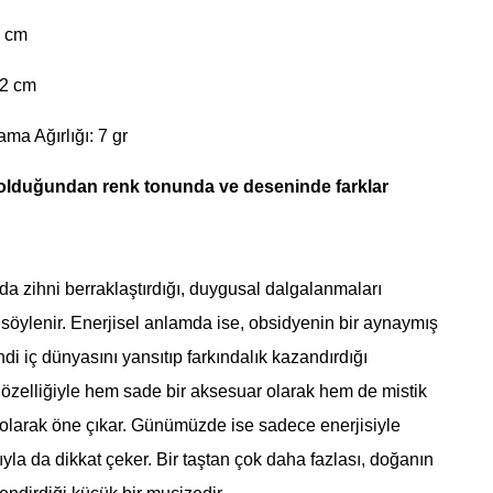
2 cm
 2 cm
ama Ağırlığı: 7 gr
 olduğundan renk tonunda ve deseninde farklar
a zihni berraklaştırdığı, duygusal dalgalanmaları
i söylenir. Enerjisel anlamda ise, obsidyenin bir aynaymış
ndi iç dünyasını yansıtıp farkındalık kazandırdığı
özelliğiyle hem sade bir aksesuar olarak hem de mistik
 olarak öne çıkar. Günümüzde ise sadece enerjisiyle
ğıyla da dikkat çeker. Bir taştan çok daha fazlası, doğanın