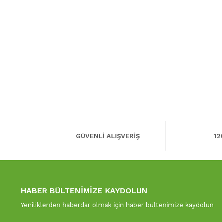
GÜVENLİ ALIŞVERİŞ
12
HABER BÜLTENİMİZE KAYDOLUN
Yeniliklerden haberdar olmak için haber bültenimize kaydolun