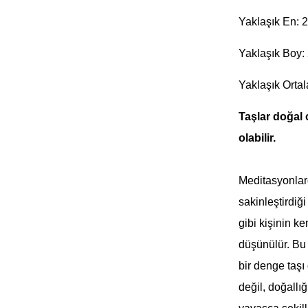
Yaklaşık En: 
Yaklaşık Boy:
Yaklaşık Ortal
Taşlar doğal
olabilir.
Meditasyonlard
sakinleştirdiğ
gibi kişinin ke
düşünülür. Bu 
bir denge taşı
değil, doğallı