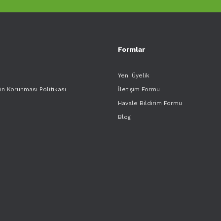
Formlar
Yeni Üyelik
rin Korunması Politikası
İletişim Formu
Havale Bildirim Formu
Blog