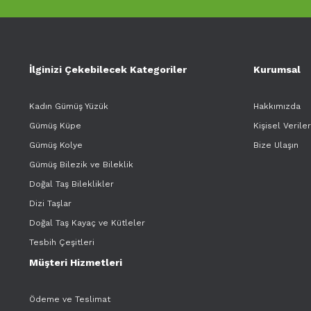
İlginizi Çekebilecek Kategoriler
Kurumsal
Kadın Gümüş Yüzük
Hakkımızda
Gümüş Küpe
Kişisel Verile
Gümüş Kolye
Bize Ulaşın
Gümüş Bilezik ve Bileklik
Doğal Taş Bileklikler
Dizi Taşlar
Doğal Taş Kayaç ve Kütleler
Tesbih Çeşitleri
Müşteri Hizmetleri
Ödeme ve Teslimat