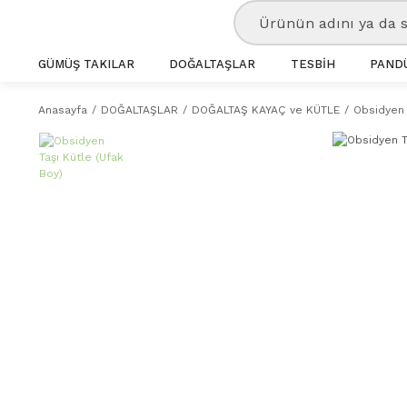
GÜMÜŞ TAKILAR
DOĞALTAŞLAR
TESBİH
PANDÜ
Anasayfa
DOĞALTAŞLAR
DOĞALTAŞ KAYAÇ ve KÜTLE
Obsidyen 