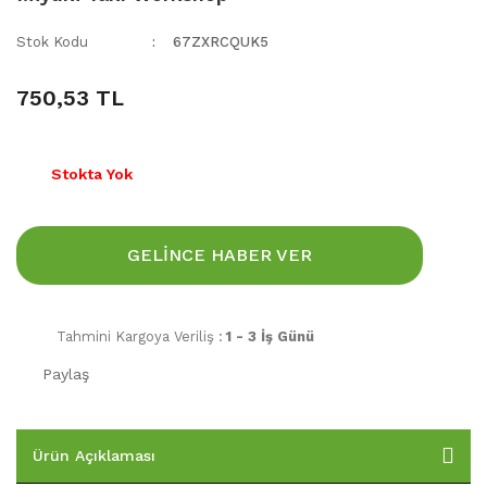
Stok Kodu
67ZXRCQUK5
750,53 TL
Stokta Yok
GELİNCE HABER VER
Tahmini Kargoya Veriliş :
1 - 3 İş Günü
Paylaş
Ürün Açıklaması