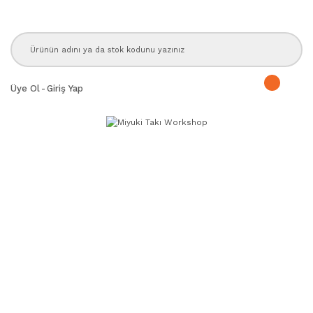
Üye Ol
-
Giriş Yap