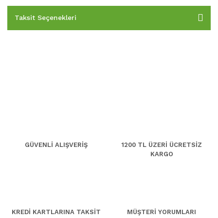
Taksit Seçenekleri
GÜVENLİ ALIŞVERİŞ
1200 TL ÜZERİ ÜCRETSİZ
KARGO
KREDİ KARTLARINA TAKSİT
MÜŞTERİ YORUMLARI