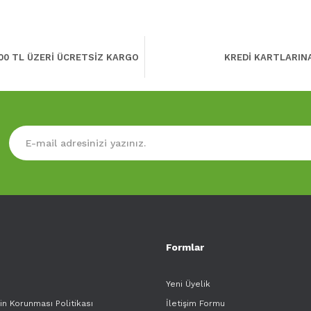
00 TL ÜZERİ ÜCRETSİZ KARGO
KREDİ KARTLARIN
Formlar
Yeni Üyelik
rin Korunması Politikası
İletişim Formu