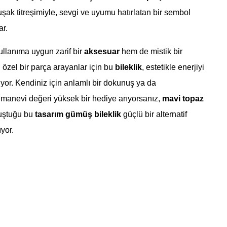
k titreşimiyle, sevgi ve uyumu hatırlatan bir sembol
ar.
llanıma uygun zarif bir
aksesuar
hem de mistik bir
 özel bir parça arayanlar için bu
bileklik
, estetikle enerjiyi
yor. Kendiniz için anlamlı bir dokunuş ya da
 manevi değeri yüksek bir hediye arıyorsanız,
mavi topaz
uştuğu bu
tasarım gümüş bileklik
güçlü bir alternatif
yor.