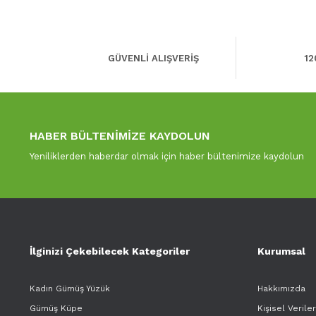
GÜVENLİ ALIŞVERİŞ
12
HABER BÜLTENİMİZE KAYDOLUN
Yeniliklerden haberdar olmak için haber bültenimize kaydolun
İlginizi Çekebilecek Kategoriler
Kurumsal
Kadın Gümüş Yüzük
Hakkımızda
Gümüş Küpe
Kişisel Verile