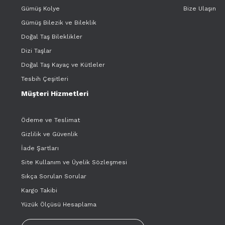
Gümüş Kolye
Bize Ulaşın
Gümüş Bilezik ve Bileklik
Doğal Taş Bileklikler
Dizi Taşlar
Doğal Taş Kayaç ve Kütleler
Tesbih Çeşitleri
Müşteri Hizmetleri
Ödeme ve Teslimat
Gizlilik ve Güvenlik
İade Şartları
Site Kullanım ve Üyelik Sözleşmesi
Sıkça Sorulan Sorular
Kargo Takibi
Yüzük Ölçüsü Hesaplama