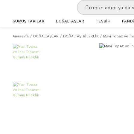
GÜMÜŞ TAKILAR
DOĞALTAŞLAR
TESBİH
PANDÜ
Anasayfa
DOĞALTAŞLAR
DOĞALTAŞ BİLEKLİK
Mavi Topaz ve İn