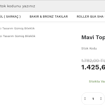
L ( SARKAÇ )
BAKIR & BRONZ TAKILAR
ROLLER GUA SHA 
ci Tasarım Gümüş Bileklik
Mavi Top
Stok Kodu
1.782,00 T
1.425,
Stokta Va