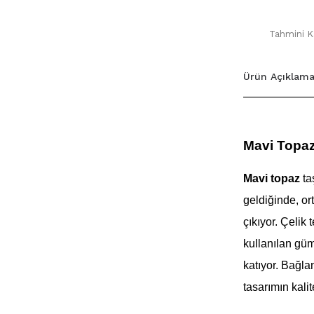
Tahmini Ka
Ürün Açıklama
Mavi Topaz
Mavi topaz
ta
geldiğinde, or
çıkıyor. Çelik 
kullanılan güm
katıyor. Bağla
tasarımın kalit