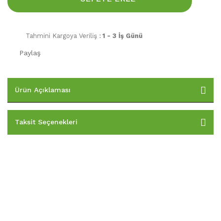
Tahmini Kargoya Veriliş :
1 - 3 İş Günü
Paylaş
Ürün Açıklaması
Taksit Seçenekleri