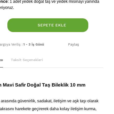
ence
: 1 adet yedek doğal taş ve yedek misinayı yanında
riyoruz.
SEPETE EKLE
Paylaş
rgoya Veriliş :
1 - 3 İş Günü
sı
Taksit Seçenekleri
 Mavi Safir Doğal Taş Bileklik 10 mm
k arasında güvenirlik, sadakat, iletişim ve aşk taşı olarak
çakrasını harekete geçirerek daha kolay iletişim kurma,