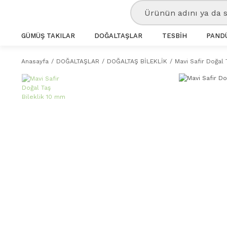
GÜMÜŞ TAKILAR
DOĞALTAŞLAR
TESBİH
PANDÜ
Anasayfa
DOĞALTAŞLAR
DOĞALTAŞ BİLEKLİK
Mavi Safir Doğal 