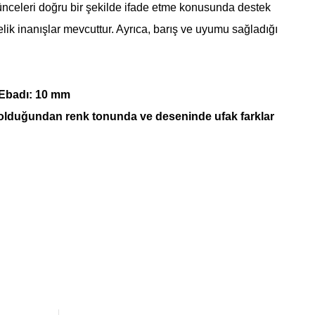
nceleri doğru bir şekilde ifade etme konusunda destek
ik inanışlar mevcuttur. Ayrıca, barış ve uyumu sağladığı
 Ebadı: 10 mm
 olduğundan renk tonunda ve deseninde ufak farklar