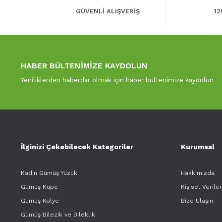
GÜVENLİ ALIŞVERİŞ
12
HABER BÜLTENİMİZE KAYDOLUN
Yeniliklerden haberdar olmak için haber bültenimize kaydolun
İlginizi Çekebilecek Kategoriler
Kurumsal
Kadın Gümüş Yüzük
Hakkımızda
Gümüş Küpe
Kişisel Verile
Gümüş Kolye
Bize Ulaşın
Gümüş Bilezik ve Bileklik