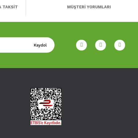
A TAKSİT
MÜŞTERİ YORUMLARI
Kaydol