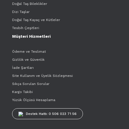
Doğal Taş Bileklikler
Dizi Taşlar
Doğal Taş Kayaç ve Kütleler
Tesbih Çeşitleri
Müşteri Hizmetleri
Ödeme ve Teslimat
Gizlilik ve Güvenlik
İade Şartları
Site Kullanım ve Üyelik Sözleşmesi
Sıkça Sorulan Sorular
Kargo Takibi
Yüzük Ölçüsü Hesaplama
Destek Hattı: 0 506 023 71 56