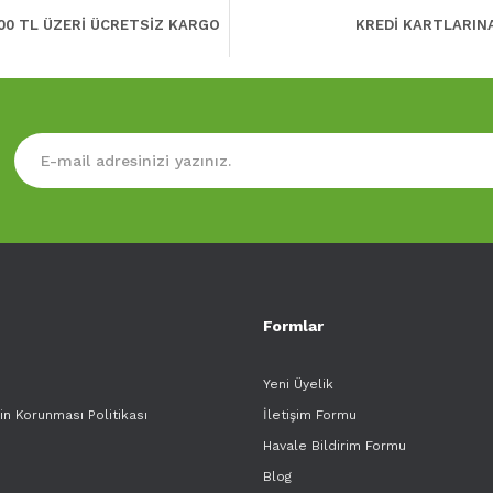
00 TL ÜZERİ ÜCRETSİZ KARGO
KREDİ KARTLARIN
Formlar
Yeni Üyelik
rin Korunması Politikası
İletişim Formu
Havale Bildirim Formu
Blog