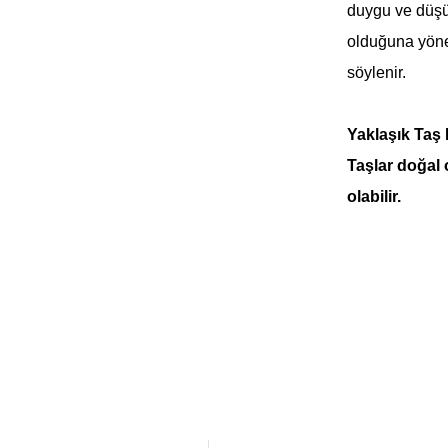
duygu ve düşü
olduğuna yönel
söylenir.
Yaklaşık Taş
Taşlar doğal
olabilir.