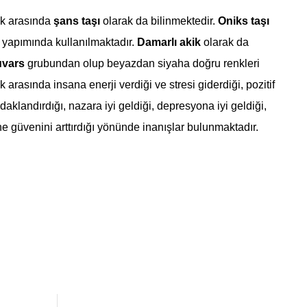
k arasında
şans taşı
olarak da bilinmektedir.
Oniks taşı
yapımında kullanılmaktadır.
Damarlı akik
olarak da
vars
grubundan olup beyazdan siyaha doğru renkleri
 arasında insana enerji verdiği ve stresi giderdiği, pozitif
aklandırdığı, nazara iyi geldiği, depresyona iyi geldiği,
e güvenini arttırdığı yönünde inanışlar bulunmaktadır.