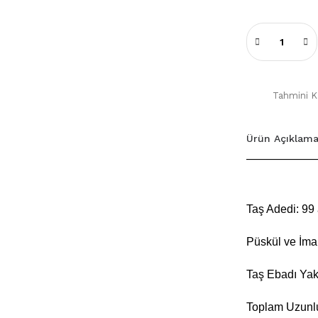
Tahmini Ka
Ürün Açıklama
Taş Adedi: 99 a
Püskül ve İm
Taş Ebadı Yak
Toplam Uzunlu