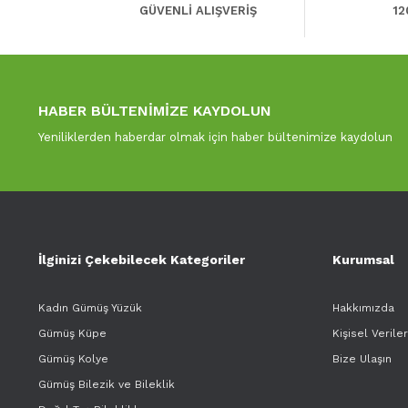
GÜVENLİ ALIŞVERİŞ
12
HABER BÜLTENİMİZE KAYDOLUN
Yeniliklerden haberdar olmak için haber bültenimize kaydolun
İlginizi Çekebilecek Kategoriler
Kurumsal
Kadın Gümüş Yüzük
Hakkımızda
Gümüş Küpe
Kişisel Verile
Gümüş Kolye
Bize Ulaşın
Gümüş Bilezik ve Bileklik