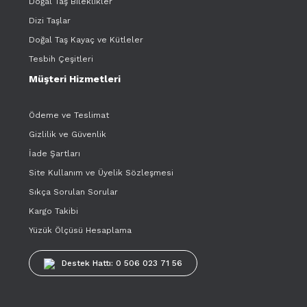
Doğal Taş Bileklikler
Dizi Taşlar
Doğal Taş Kayaç ve Kütleler
Tesbih Çeşitleri
Müşteri Hizmetleri
Ödeme ve Teslimat
Gizlilik ve Güvenlik
İade Şartları
Site Kullanım ve Üyelik Sözleşmesi
Sıkça Sorulan Sorular
Kargo Takibi
Yüzük Ölçüsü Hesaplama
Destek Hattı: 0 506 023 71 56