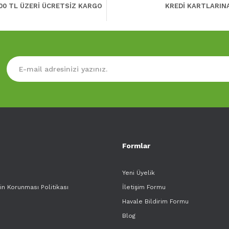
00 TL ÜZERİ ÜCRETSİZ KARGO
KREDİ KARTLARIN
Formlar
Yeni Üyelik
rin Korunması Politikası
İletişim Formu
Havale Bildirim Formu
Blog