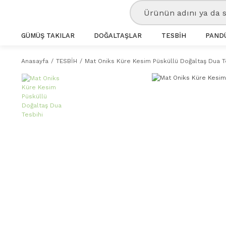
GÜMÜŞ TAKILAR
DOĞALTAŞLAR
TESBİH
PANDÜ
Anasayfa
TESBİH
Mat Oniks Küre Kesim Püsküllü Doğaltaş Dua T