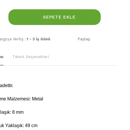
SEPETE EKLE
Paylaş
rgoya Veriliş :
1 - 3 İş Günü
sı
Taksit Seçenekleri
dettir.
ame Malzemesi: Metal
laşık: 8 mm
k Yaklaşık: 49 cm