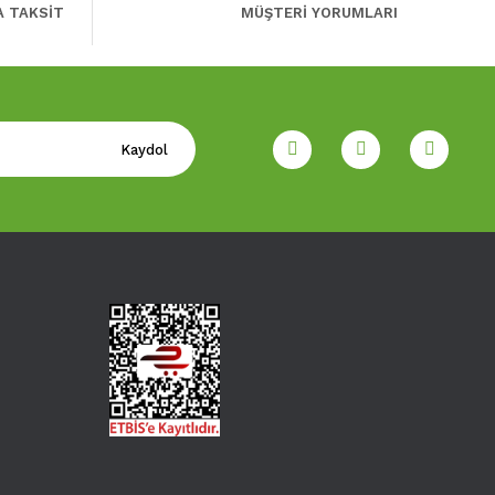
A TAKSİT
MÜŞTERİ YORUMLARI
Kaydol