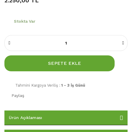
2.250,00 TL
Stokta Var
SEPETE EKLE
Tahmini Kargoya Veriliş :
1 - 3 İş Günü
Paylaş
Ürün Açıklaması