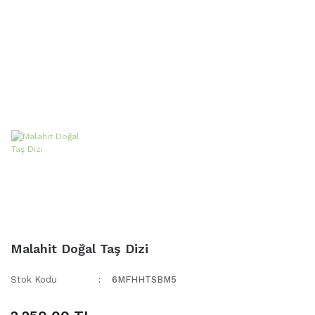
Malahit Doğal Taş Dizi
Stok Kodu
6MFHHTSBM5