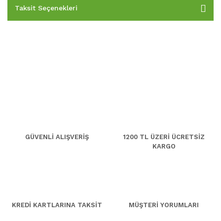
Taksit Seçenekleri
GÜVENLİ ALIŞVERİŞ
1200 TL ÜZERİ ÜCRETSİZ
KARGO
KREDİ KARTLARINA TAKSİT
MÜŞTERİ YORUMLARI