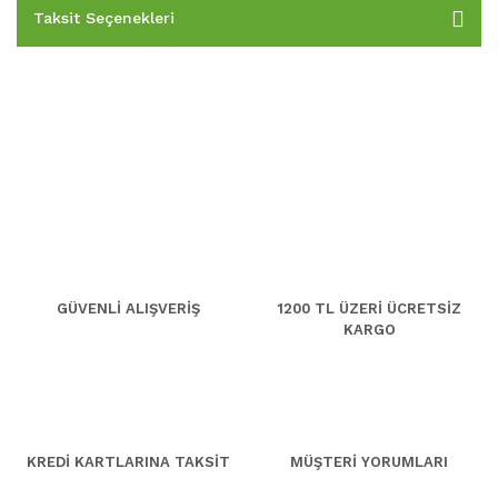
Taksit Seçenekleri
GÜVENLİ ALIŞVERİŞ
1200 TL ÜZERİ ÜCRETSİZ
KARGO
KREDİ KARTLARINA TAKSİT
MÜŞTERİ YORUMLARI