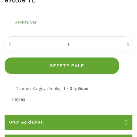
670,09 TL
Stokta Var
SEPETE EKLE
Tahmini Kargoya Veriliş :
1 - 3 İş Günü
Paylaş
Ürün Açıklaması