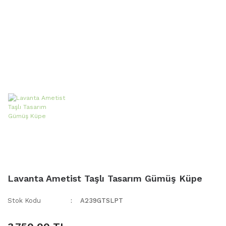
Lavanta Ametist Taşlı Tasarım Gümüş Küpe
Stok Kodu
A239GTSLPT