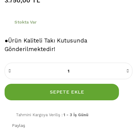
3.750,00 TL
Stokta Var
●Ürün Kaliteli Takı Kutusunda
Gönderilmektedir!
SEPETE EKLE
Tahmini Kargoya Veriliş :
1 - 3 İş Günü
Paylaş