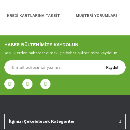
KREDİ KARTLARINA TAKSİT
MÜŞTERİ YORUMLARI
HABER BÜLTENİMİZE KAYDOLUN
Yeniliklerden haberdar olmak için haber bültenimize kaydolun
Kaydol
İlginizi Çekebilecek Kategoriler