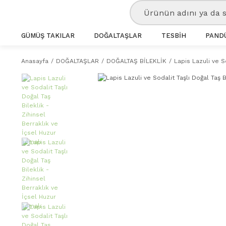
GÜMÜŞ TAKILAR
DOĞALTAŞLAR
TESBİH
PANDÜ
Anasayfa
DOĞALTAŞLAR
DOĞALTAŞ BİLEKLİK
Lapis Lazuli ve S