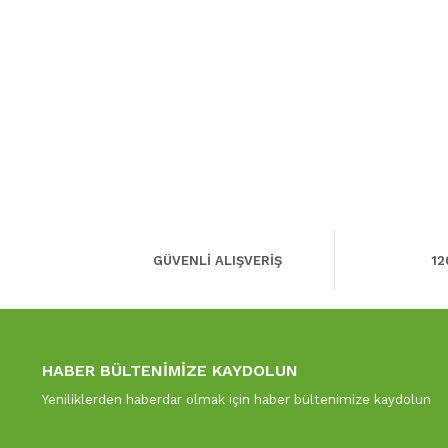
GÜVENLİ ALIŞVERİŞ
12
HABER BÜLTENİMİZE KAYDOLUN
Yeniliklerden haberdar olmak için haber bültenimize kaydolun