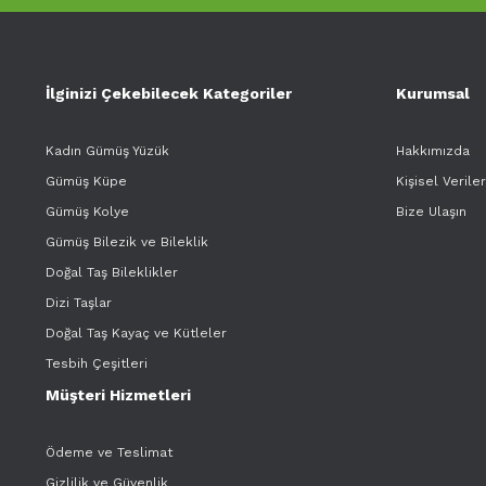
İlginizi Çekebilecek Kategoriler
Kurumsal
Kadın Gümüş Yüzük
Hakkımızda
Gümüş Küpe
Kişisel Verile
Gümüş Kolye
Bize Ulaşın
Gümüş Bilezik ve Bileklik
Doğal Taş Bileklikler
Dizi Taşlar
Doğal Taş Kayaç ve Kütleler
Tesbih Çeşitleri
Müşteri Hizmetleri
Ödeme ve Teslimat
Gizlilik ve Güvenlik