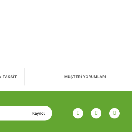
A TAKSİT
MÜŞTERİ YORUMLARI
Kaydol