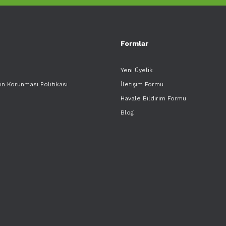
Formlar
Yeni Üyelik
rin Korunması Politikası
İletişim Formu
Havale Bildirim Formu
Blog