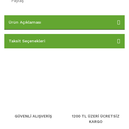
Paylaş
Ürün Açıklaması
Taksit Seçenekleri
GÜVENLİ ALIŞVERİŞ
1200 TL ÜZERİ ÜCRETSİZ
KARGO