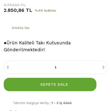
4.743,53 TL
2.850,86 TL
%40 indirim
Stokta Var
●Ürün Kaliteli Takı Kutusunda
Gönderilmektedir!
SEPETE EKLE
Tahmini Kargoya Veriliş :
1 - 3 İş Günü