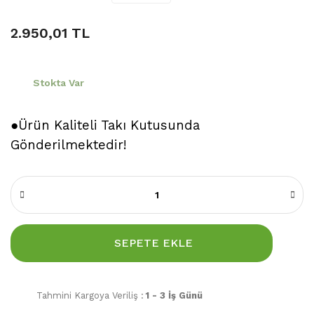
2.950,01 TL
Stokta Var
●Ürün Kaliteli Takı Kutusunda
Gönderilmektedir!
SEPETE EKLE
Tahmini Kargoya Veriliş :
1 - 3 İş Günü