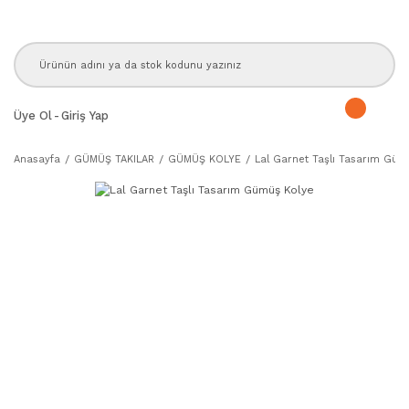
Üye Ol
-
Giriş Yap
Anasayfa
GÜMÜŞ TAKILAR
GÜMÜŞ KOLYE
Lal Garnet Taşlı Tasarım Güm