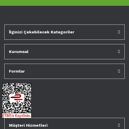
İlginizi Çekebilecek Kategoriler
Kurumsal
Formlar
Müşteri Hizmetleri