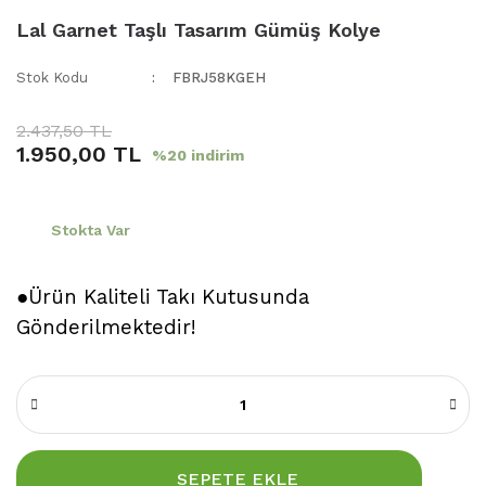
Lal Garnet Taşlı Tasarım Gümüş Kolye
Stok Kodu
FBRJ58KGEH
2.437,50 TL
1.950,00 TL
%20 indirim
Stokta Var
●Ürün Kaliteli Takı Kutusunda
Gönderilmektedir!
SEPETE EKLE