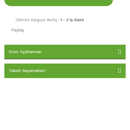
Tahmini Kargoya Veriliş :
1 - 3 İş Günü
Paylaş
Ürün Açıklaması
Taksit Seçenekleri