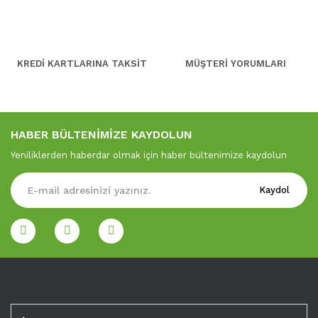
KREDİ KARTLARINA TAKSİT
MÜŞTERİ YORUMLARI
HABER BÜLTENİMİZE KAYDOLUN
Yeniliklerden haberdar olmak için haber bültenimize kaydolun
Kaydol