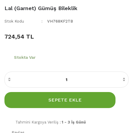
Lal (Garnet) Gümüş Bileklik
Stok Kodu
VH768KF2TB
724,54 TL
Stokta Var
SEPETE EKLE
Tahmini Kargoya Veriliş :
1 - 3 İş Günü
Paylaş