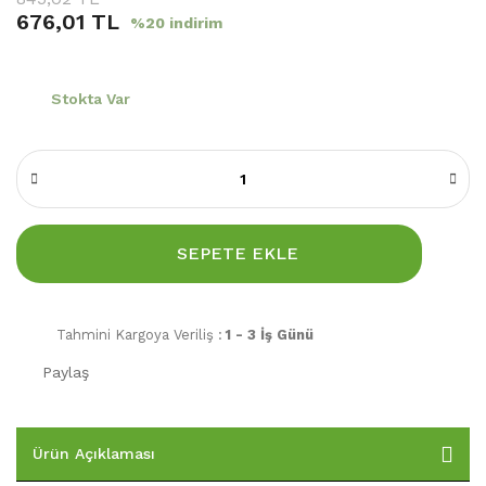
676,01 TL
%20 indirim
Stokta Var
SEPETE EKLE
Tahmini Kargoya Veriliş :
1 - 3 İş Günü
Paylaş
Ürün Açıklaması