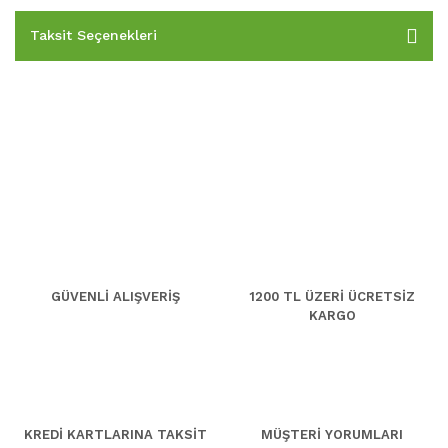
Taksit Seçenekleri
GÜVENLİ ALIŞVERİŞ
1200 TL ÜZERİ ÜCRETSİZ
KARGO
KREDİ KARTLARINA TAKSİT
MÜŞTERİ YORUMLARI