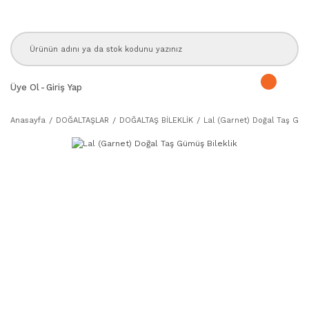
Üye Ol
-
Giriş Yap
Anasayfa
DOĞALTAŞLAR
DOĞALTAŞ BİLEKLİK
Lal (Garnet) Doğal Taş Güm