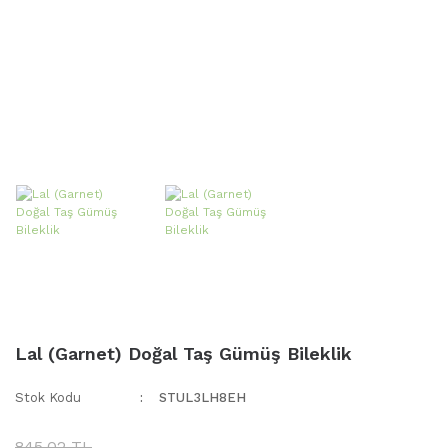
Lal (Garnet) Doğal Taş Gümüş Bileklik
Stok Kodu
STUL3LH8EH
845,02 TL