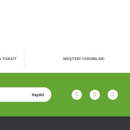
A TAKSİT
MÜŞTERİ YORUMLARI
Kaydol