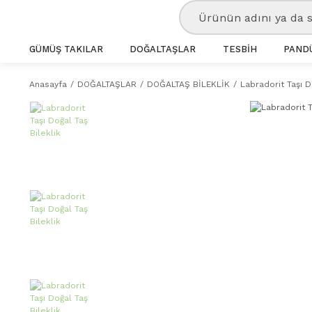
GÜMÜŞ TAKILAR
DOĞALTAŞLAR
TESBİH
PANDÜ
Anasayfa
DOĞALTAŞLAR
DOĞALTAŞ BİLEKLİK
Labradorit Taşı D