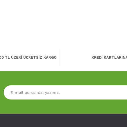
00 TL ÜZERİ ÜCRETSİZ KARGO
KREDİ KARTLARIN