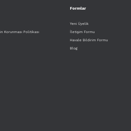
Formlar
Yeni Üyelik
rin Korunması Politikası
İletişim Formu
Havale Bildirim Formu
Blog