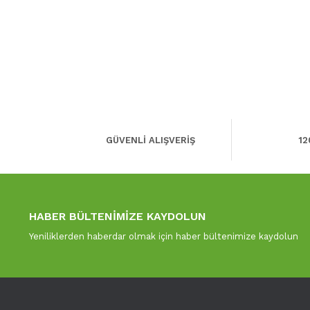
GÜVENLİ ALIŞVERİŞ
12
HABER BÜLTENİMİZE KAYDOLUN
Yeniliklerden haberdar olmak için haber bültenimize kaydolun