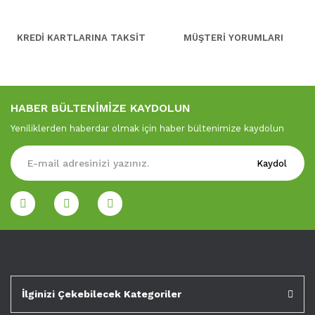
KREDİ KARTLARINA TAKSİT
MÜŞTERİ YORUMLARI
HABER BÜLTENİMİZE KAYDOLUN
Yeniliklerden haberdar olmak için haber bültenimize kaydolun
Kaydol
İlginizi Çekebilecek Kategoriler