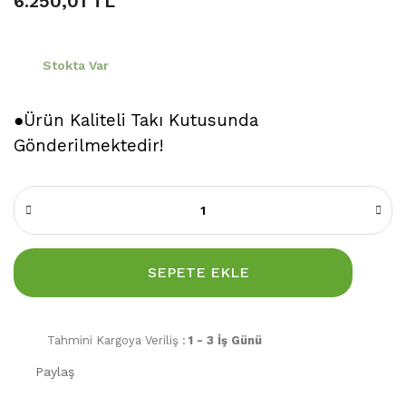
6.250,01 TL
Stokta Var
●Ürün Kaliteli Takı Kutusunda
Gönderilmektedir!
SEPETE EKLE
Tahmini Kargoya Veriliş :
1 - 3 İş Günü
Paylaş