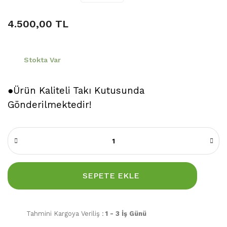
4.500,00 TL
Stokta Var
●Ürün Kaliteli Takı Kutusunda
Gönderilmektedir!
SEPETE EKLE
Tahmini Kargoya Veriliş :
1 - 3 İş Günü