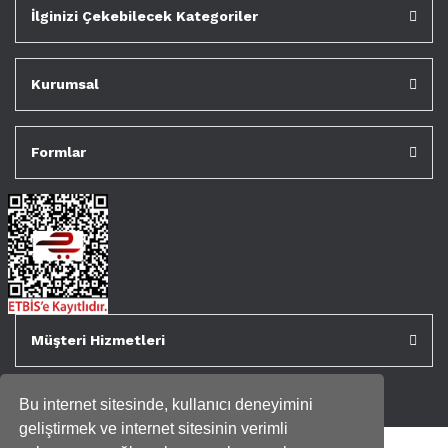
İlginizi Çekebilecek Kategoriler
Kurumsal
Formlar
Müşteri Hizmetleri
Bu internet sitesinde, kullanıcı deneyimini
geliştirmek ve internet sitesinin verimli