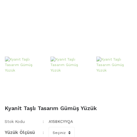
Kyanit Taşlı Tasarım Gümüş Yüzük
Stok Kodu
A158KCYYQA
Yüzük Ölçüsü