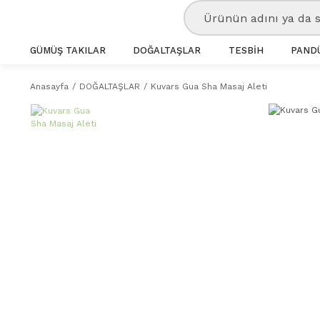
GÜMÜŞ TAKILAR
DOĞALTAŞLAR
TESBİH
PANDÜ
Anasayfa
DOĞALTAŞLAR
Kuvars Gua Sha Masaj Aleti