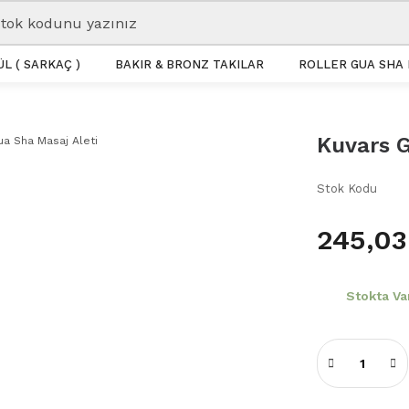
L ( SARKAÇ )
BAKIR & BRONZ TAKILAR
ROLLER GUA SHA 
Kuvars G
Stok Kodu
245,03
Stokta Va