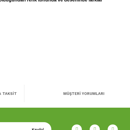
A TAKSİT
MÜŞTERİ YORUMLARI
Kaydol