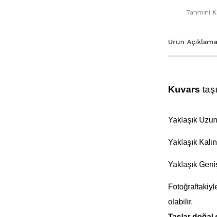
Tahmini Ka
Ürün Açıklama
Kuvars
taş
Yaklaşık Uzun
Yaklaşık Kalın
Yaklaşık Geni
Fotoğraftakiyl
olabilir.
Taşlar doğal