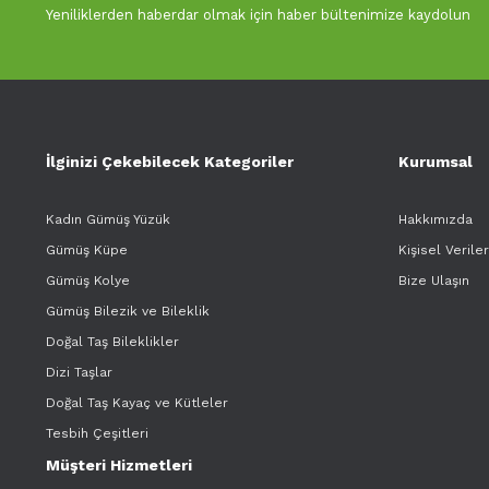
Yeniliklerden haberdar olmak için haber bültenimize kaydolun
İlginizi Çekebilecek Kategoriler
Kurumsal
Kadın Gümüş Yüzük
Hakkımızda
Gümüş Küpe
Kişisel Verile
Gümüş Kolye
Bize Ulaşın
Gümüş Bilezik ve Bileklik
Doğal Taş Bileklikler
Dizi Taşlar
Doğal Taş Kayaç ve Kütleler
Tesbih Çeşitleri
Müşteri Hizmetleri