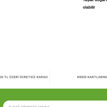
olabilir
00 TL ÜZERİ ÜCRETSİZ KARGO
KREDİ KARTLARIN