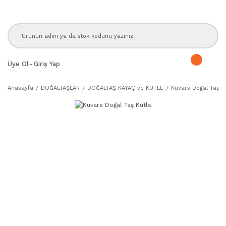
Üye Ol
-
Giriş Yap
Anasayfa
DOĞALTAŞLAR
DOĞALTAŞ KAYAÇ ve KÜTLE
Kuvars Doğal Taş K