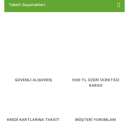
Taksit Seçenekleri
GÜVENLİ ALIŞVERİŞ
1200 TL ÜZERİ ÜCRETSİZ
KARGO
KREDİ KARTLARINA TAKSİT
MÜŞTERİ YORUMLARI