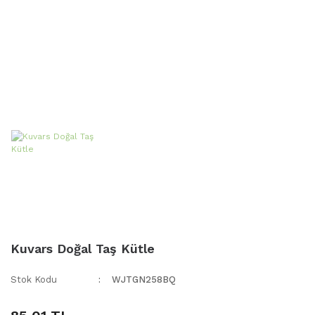
Kuvars Doğal Taş Kütle
Stok Kodu
WJTGN258BQ