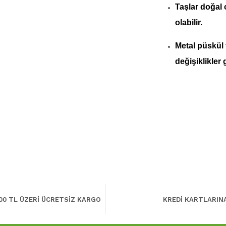
Taşlar doğal
olabilir.
Metal püskül
değişiklikler 
00 TL ÜZERİ ÜCRETSİZ KARGO
KREDİ KARTLARIN