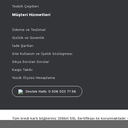
Tesbih Çeşitleri
Müşteri Hizmetleri
Ödeme ve Teslimat
Gizlilik ve Güvenlik
İade Şartları
Site Kullanım ve Üyelik Sözleşmesi
Sıkça Sorulan Sorular
Kargo Takibi
Yüzük Ölçüsü Hesaplama
Destek Hattı: 0 506 023 71 56
Tüm kredi kartı bilgileriniz 256bit SSL Sertifikası ile korunmaktadır