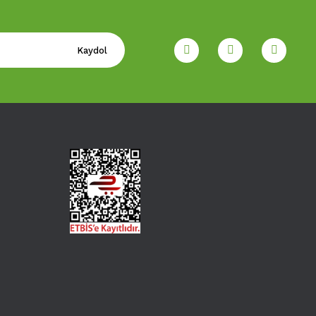
Kaydol