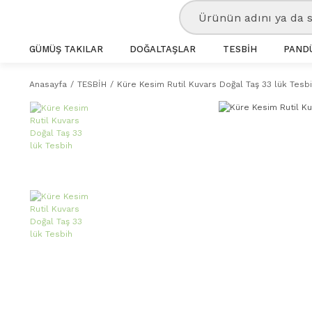
GÜMÜŞ TAKILAR
DOĞALTAŞLAR
TESBİH
PANDÜ
Anasayfa
TESBİH
Küre Kesim Rutil Kuvars Doğal Taş 33 lük Tesb