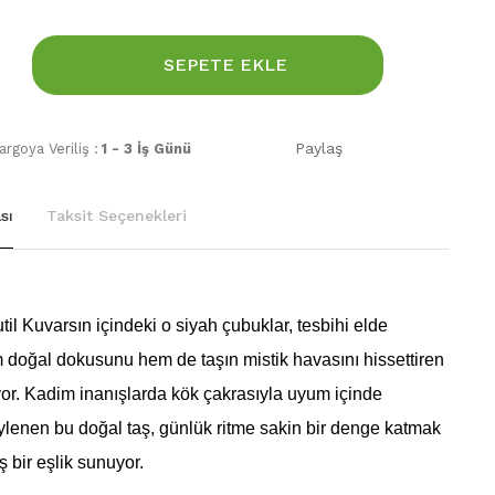
SEPETE EKLE
Paylaş
rgoya Veriliş :
1 - 3 İş Günü
sı
Taksit Seçenekleri
il Kuvarsın içindeki o siyah çubuklar, tesbihi elde
 doğal dokusunu hem de taşın mistik havasını hissettiren
ıyor. Kadim inanışlarda kök çakrasıyla uyum içinde
öylenen bu doğal taş, günlük ritme sakin bir denge katmak
ş bir eşlik sunuyor.