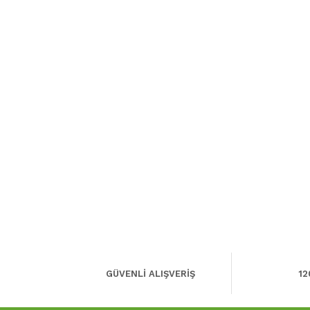
GÜVENLİ ALIŞVERİŞ
12