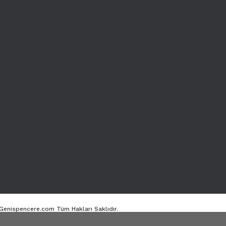
. Genispencere.com Tüm Hakları Saklıdır.