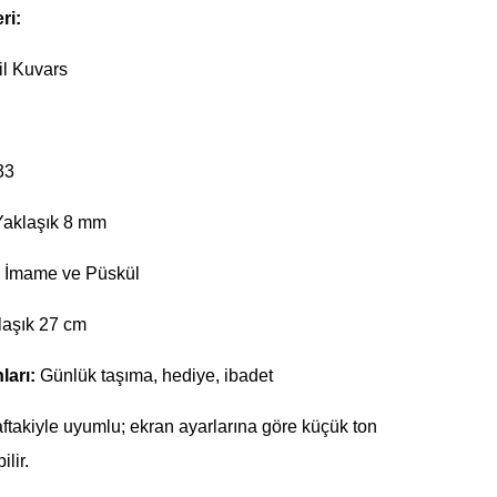
ri:
l Kuvars
33
aklaşık 8 mm
 İmame ve Püskül
aşık 27 cm
ları:
Günlük taşıma, hediye, ibadet
ftakiyle uyumlu; ekran ayarlarına göre küçük ton
ilir.