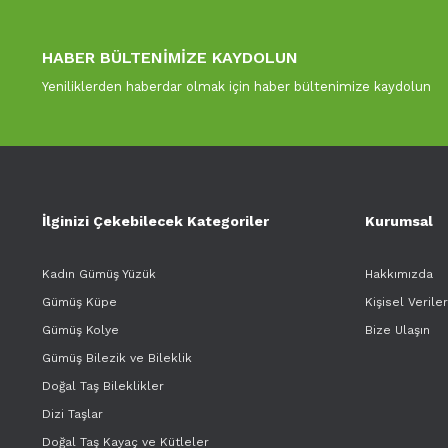
HABER BÜLTENİMİZE KAYDOLUN
Yeniliklerden haberdar olmak için haber bültenimize kaydolun
İlginizi Çekebilecek Kategoriler
Kurumsal
Kadın Gümüş Yüzük
Hakkımızda
Gümüş Küpe
Kişisel Verile
Gümüş Kolye
Bize Ulaşın
Gümüş Bilezik ve Bileklik
Doğal Taş Bileklikler
Dizi Taşlar
Doğal Taş Kayaç ve Kütleler