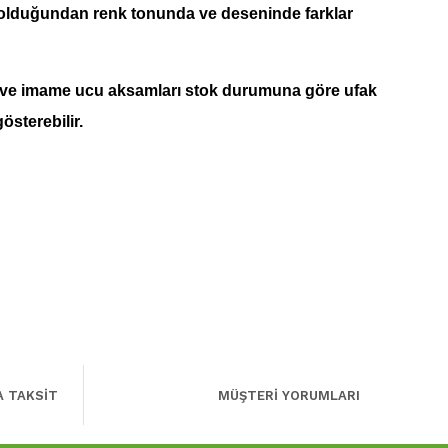
 olduğundan renk tonunda ve deseninde farklar
 ve imame ucu aksamları stok durumuna göre ufak
gösterebilir.
A TAKSİT
MÜŞTERİ YORUMLARI