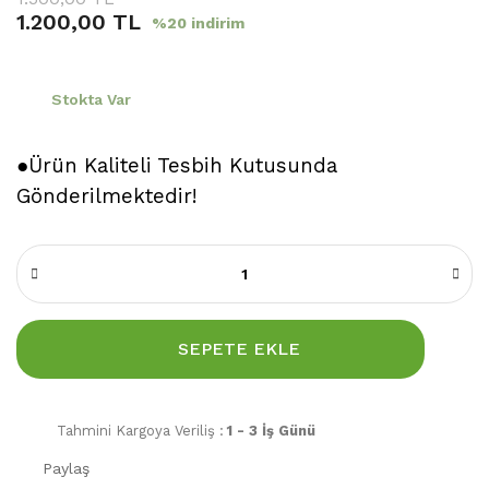
1.200,00 TL
%20 indirim
Stokta Var
●Ürün Kaliteli Tesbih Kutusunda
Gönderilmektedir!
SEPETE EKLE
Tahmini Kargoya Veriliş :
1 - 3 İş Günü
Paylaş