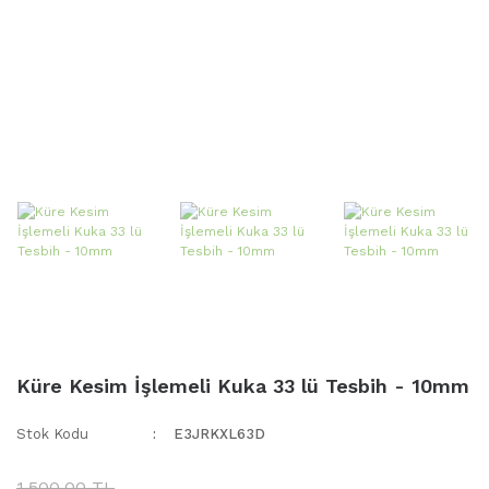
Küre Kesim İşlemeli Kuka 33 lü Tesbih - 10mm
Stok Kodu
E3JRKXL63D
1.500,00 TL