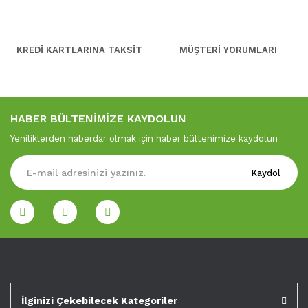
KREDİ KARTLARINA TAKSİT
MÜŞTERİ YORUMLARI
HABER BÜLTENİMİZE KAYDOLUN
Yeniliklerden haberdar olmak için haber bültenimize kaydolun
Kaydol
İlginizi Çekebilecek Kategoriler