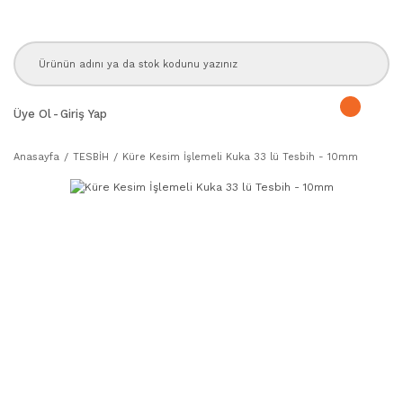
Üye Ol
-
Giriş Yap
Anasayfa
TESBİH
Küre Kesim İşlemeli Kuka 33 lü Tesbih - 10mm