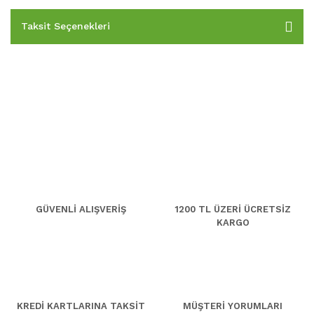
Taksit Seçenekleri
GÜVENLİ ALIŞVERİŞ
1200 TL ÜZERİ ÜCRETSİZ
KARGO
KREDİ KARTLARINA TAKSİT
MÜŞTERİ YORUMLARI