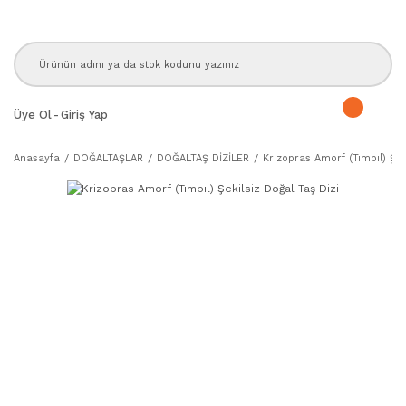
Üye Ol
-
Giriş Yap
Anasayfa
DOĞALTAŞLAR
DOĞALTAŞ DİZİLER
Krizopras Amorf (Tımbıl) Şek