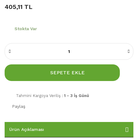
405,11 TL
Stokta Var
SEPETE EKLE
Tahmini Kargoya Veriliş :
1 - 3 İş Günü
Paylaş
Ürün Açıklaması