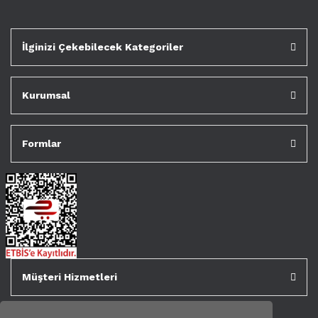
İlginizi Çekebilecek Kategoriler
Kurumsal
Formlar
Müşteri Hizmetleri