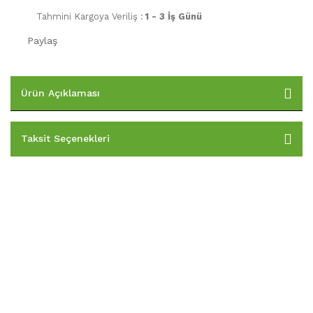
Tahmini Kargoya Veriliş :
1 - 3 İş Günü
Paylaş
Ürün Açıklaması
Taksit Seçenekleri