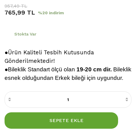
957,49 TL
765,99 TL
%20 indirim
Stokta Var
●Ürün Kaliteli Tesbih Kutusunda
Gönderilmektedir!
●
Bileklik
Standart ölçü olan
19-20 cm dir.
Bileklik
esnek olduğundan Erkek bileği için uygundur.
SEPETE EKLE