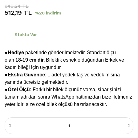
640,24 TL
512,19 TL
%20 indirim
Stokta Var
●Hediye
paketinde gönderilmektedir. Standart ölçü
olan
18-19 cm dir.
Bileklik esnek olduğundan Erkek ve
kadın bileği için uygundur.
●
Ekstra Güvence
: 1 adet yedek taş ve yedek misina
yanında ücretsiz gelmektedir.
●Özel Ölçü:
Farklı bir bilek ölçünüz varsa, siparişinizi
tamamladıktan sonra WhatsApp hattımızdan bize iletmeniz
yeterlidir; size özel bilek ölçüsü hazırlanacaktır.