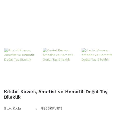
Kristal Kuvars, Ametist ve Hematit Doğal Taş
Bileklik
Stok Kodu
8E56KPVR19