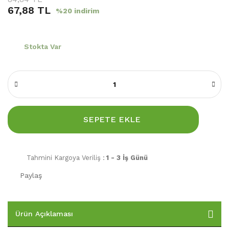
67,88 TL
%20 indirim
Stokta Var
SEPETE EKLE
Tahmini Kargoya Veriliş :
1 - 3 İş Günü
Paylaş
Ürün Açıklaması