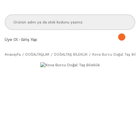
Üye Ol
-
Giriş Yap
Anasayfa
DOĞALTAŞLAR
DOĞALTAŞ BİLEKLİK
Kova Burcu Doğal Taş Bilekl