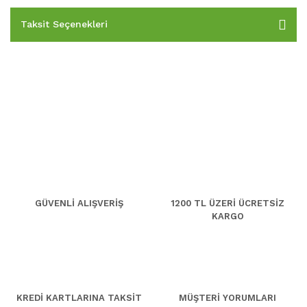
Taksit Seçenekleri
GÜVENLİ ALIŞVERİŞ
1200 TL ÜZERİ ÜCRETSİZ
KARGO
KREDİ KARTLARINA TAKSİT
MÜŞTERİ YORUMLARI