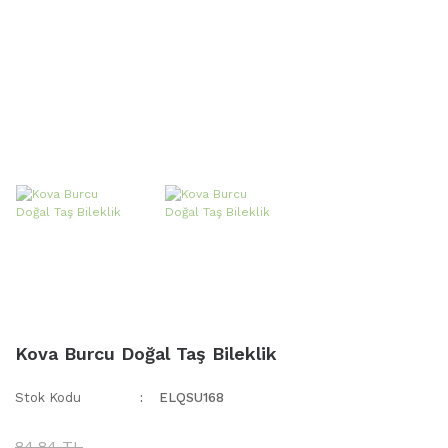
Kova Burcu Doğal Taş Bileklik
Stok Kodu
ELQSU168
84,84 TL