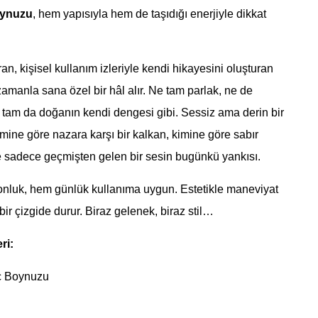
oynuzu
, hem yapısıyla hem de taşıdığı enerjiyle dikkat
n, kişisel kullanım izleriyle kendi hikayesini oluşturan
manla sana özel bir hâl alır. Ne tam parlak, ne de
tam da doğanın kendi dengesi gibi. Sessiz ama derin bir
Kimine göre nazara karşı bir kalkan, kimine göre sabır
e sadece geçmişten gelen bir sesin bugünkü yankısı.
nluk, hem günlük kullanıma uygun. Estetikle maneviyat
bir çizgide durur. Biraz gelenek, biraz stil…
ri:
 Boynuzu