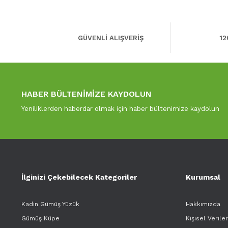
GÜVENLİ ALIŞVERİŞ
12
HABER BÜLTENİMİZE KAYDOLUN
Yeniliklerden haberdar olmak için haber bültenimize kaydolun
İlginizi Çekebilecek Kategoriler
Kurumsal
Kadın Gümüş Yüzük
Hakkımızda
Gümüş Küpe
Kişisel Verile