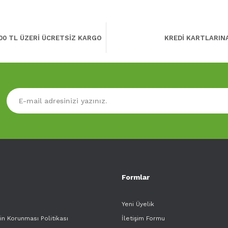
00 TL ÜZERİ ÜCRETSİZ KARGO
KREDİ KARTLARIN
Formlar
Yeni Üyelik
rin Korunması Politikası
İletişim Formu