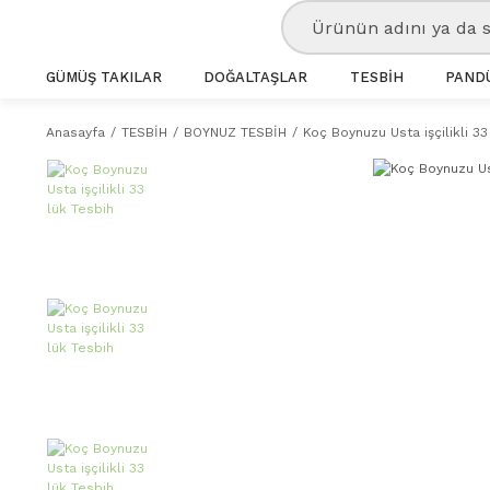
GÜMÜŞ TAKILAR
DOĞALTAŞLAR
TESBİH
PANDÜ
Anasayfa
TESBİH
BOYNUZ TESBİH
Koç Boynuzu Usta işçilikli 33