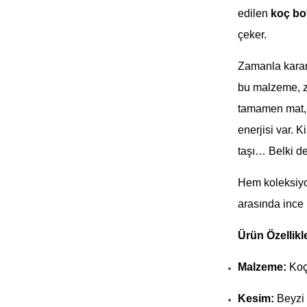
edilen
koç b
çeker.
Zamanla karara
bu malzeme, za
tamamen mat, 
enerjisi var. 
taşı… Belki d
Hem koleksiyo
arasında ince 
Ürün Özellikle
Malzeme:
Koç
Kesim:
Beyzi