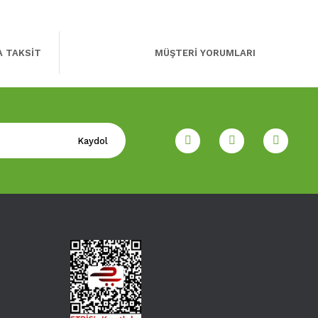
A TAKSİT
MÜŞTERİ YORUMLARI
Kaydol