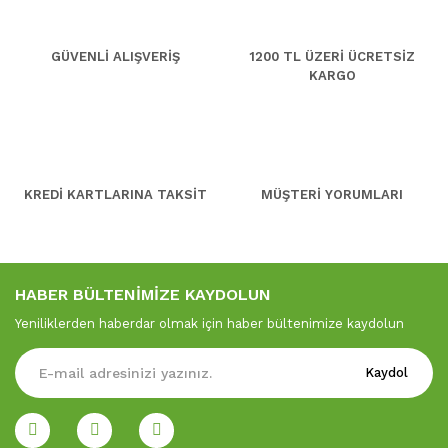
GÜVENLİ ALIŞVERİŞ
1200 TL ÜZERİ ÜCRETSİZ
KARGO
KREDİ KARTLARINA TAKSİT
MÜŞTERİ YORUMLARI
HABER BÜLTENİMİZE KAYDOLUN
Yeniliklerden haberdar olmak için haber bültenimize kaydolun
Kaydol