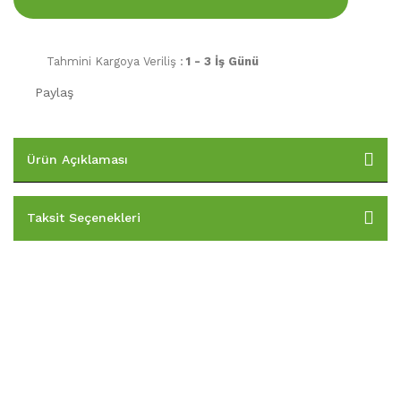
Tahmini Kargoya Veriliş :
1 - 3 İş Günü
Paylaş
Ürün Açıklaması
Taksit Seçenekleri