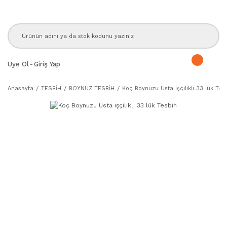
Üye Ol
-
Giriş Yap
Anasayfa
TESBİH
BOYNUZ TESBİH
Koç Boynuzu Usta işçilikli 33 lük Tes