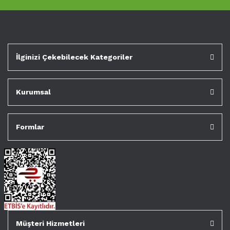
İlginizi Çekebilecek Kategoriler
Kurumsal
Formlar
Müşteri Hizmetleri