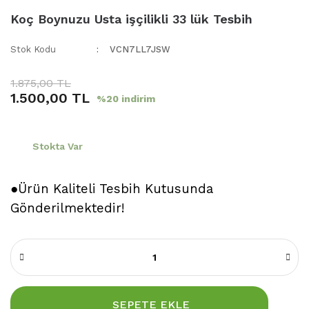
Koç Boynuzu Usta işçilikli 33 lük Tesbih
Stok Kodu
VCN7LL7JSW
1.875,00 TL
1.500,00 TL
%20 indirim
Stokta Var
●Ürün Kaliteli Tesbih Kutusunda
Gönderilmektedir!
SEPETE EKLE