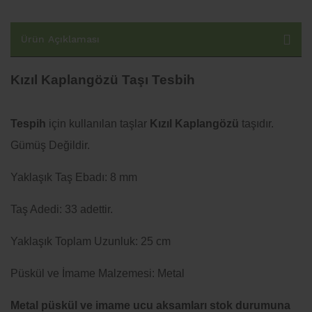
Ürün Açıklaması
Kızıl Kaplangözü Taşı Tesbih
Tespih
için kullanılan taşlar
Kızıl Kaplangözü
taşıdır.
Gümüş Değildir.
Yaklaşık Taş Ebadı: 8 mm
Taş Adedi: 33 adettir.
Yaklaşık Toplam Uzunluk: 25 cm
Püskül ve İmame Malzemesi: Metal
Metal püskül ve imame ucu aksamları stok durumuna