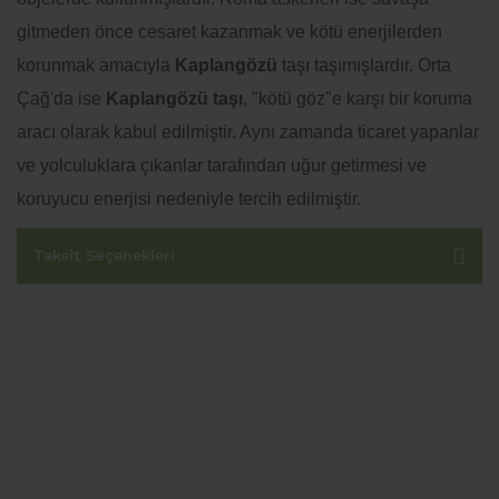
gitmeden önce cesaret kazanmak ve kötü enerjilerden
korunmak amacıyla
Kaplangözü
taşı taşımışlardır. Orta
Çağ'da ise
Kaplangözü taşı
, "kötü göz"e karşı bir koruma
aracı olarak kabul edilmiştir. Aynı zamanda ticaret yapanlar
ve yolculuklara çıkanlar tarafından uğur getirmesi ve
koruyucu enerjisi nedeniyle tercih edilmiştir.
Taksit Seçenekleri