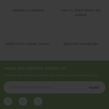
GÜVENLİ ALIŞVERİŞ
1200 TL ÜZERİ ÜCRETSİZ
KARGO
KREDİ KARTLARINA TAKSİT
MÜŞTERİ YORUMLARI
HABER BÜLTENİMİZE KAYDOLUN
Yeniliklerden haberdar olmak için haber bültenimize kaydolun
Kaydol