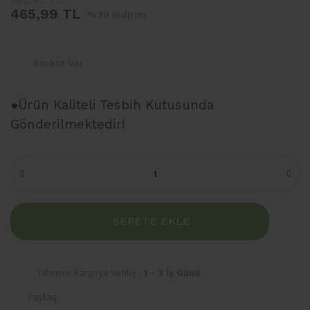
465,99 TL
%20 indirim
Stokta Var
●Ürün Kaliteli Tesbih Kutusunda
Gönderilmektedir!
SEPETE EKLE
Tahmini Kargoya Veriliş :
1 - 3 İş Günü
Paylaş