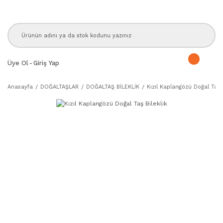
Üye Ol
-
Giriş Yap
Anasayfa
DOĞALTAŞLAR
DOĞALTAŞ BİLEKLİK
Kızıl Kaplangözü Doğal Taş B