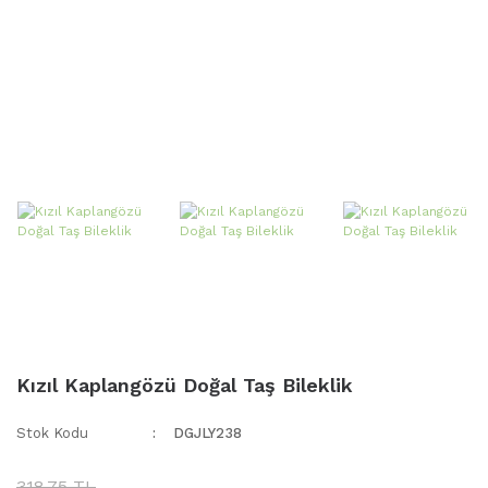
Kızıl Kaplangözü Doğal Taş Bileklik
Stok Kodu
DGJLY238
318,75 TL