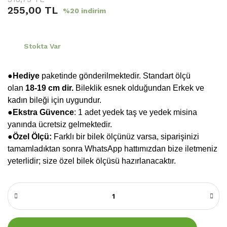
255,00 TL
%20 indirim
Stokta Var
●Hediye
paketinde gönderilmektedir. Standart ölçü
olan
18-19 cm dir.
Bileklik esnek olduğundan Erkek ve
kadın bileği için uygundur.
●
Ekstra Güvence
: 1 adet yedek taş ve yedek misina
yanında ücretsiz gelmektedir.
●Özel Ölçü:
Farklı bir bilek ölçünüz varsa, siparişinizi
tamamladıktan sonra WhatsApp hattımızdan bize iletmeniz
yeterlidir; size özel bilek ölçüsü hazırlanacaktır.