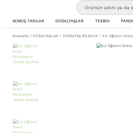
GÜMÜŞ TAKILAR
DOĞALTAŞLAR
TESBİH
PANDÜ
Anasayfa
DOĞALTAŞLAR
DOĞALTAŞ BİLEKLİK
Kız Öğrenci Enerj