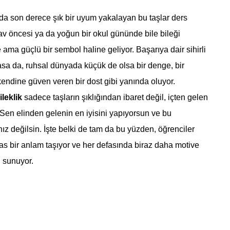
da son derece şık bir uyum yakalayan bu taşlar ders
nav öncesi ya da yoğun bir okul gününde bile bileği
ama güçlü bir sembol haline geliyor. Başarıya dair sihirli
sa da, ruhsal dünyada küçük de olsa bir denge, bir
kendine güven veren bir dost gibi yanında oluyor.
ileklik
sadece taşların şıklığından ibaret değil, içten gelen
: Sen elinden gelenin en iyisini yapıyorsun ve bu
nız değilsin. İşte belki de tam da bu yüzden, öğrenciler
as bir anlam taşıyor ve her defasında biraz daha motive
i sunuyor.