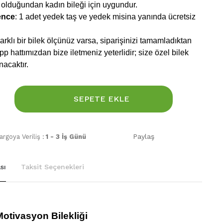
 olduğundan kadın bileği için uygundur.
ence
: 1 adet yedek taş ve yedek misina yanında ücretsiz
rklı bir bilek ölçünüz varsa, siparişinizi tamamladıktan
 hattımızdan bize iletmeniz yeterlidir; size özel bilek
nacaktır.
SEPETE EKLE
Paylaş
rgoya Veriliş :
1 - 3 İş Günü
sı
Taksit Seçenekleri
Motivasyon Bilekliği