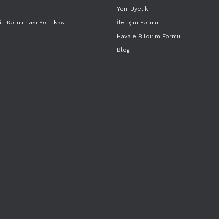
Yeni Üyelik
rin Korunması Politikası
İletişim Formu
Havale Bildirim Formu
Blog