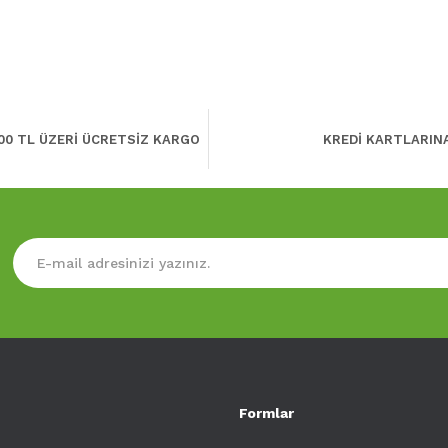
00 TL ÜZERİ ÜCRETSİZ KARGO
KREDİ KARTLARIN
Formlar