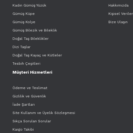
Kadın Gümüş Yüzük
Hakkımızda
Gümüş Küpe
Kişisel Verile
Gümüş Kolye
Bize Ulaşın
Gümüş Bilezik ve Bileklik
Doğal Taş Bileklikler
Dizi Taşlar
Doğal Taş Kayaç ve Kütleler
Tesbih Çeşitleri
Müşteri Hizmetleri
Ödeme ve Teslimat
Gizlilik ve Güvenlik
İade Şartları
Site Kullanım ve Üyelik Sözleşmesi
Sıkça Sorulan Sorular
Kargo Takibi